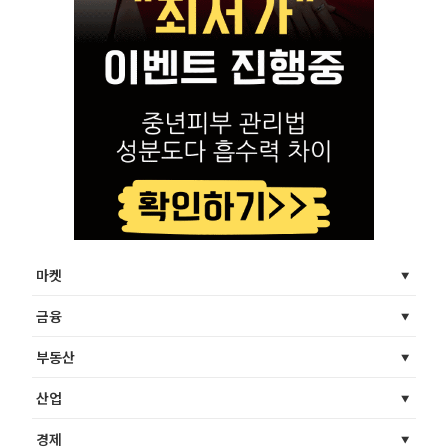
마켓
금융
부동산
산업
경제