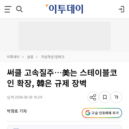
이투데이
금융
가상자산/핀테크
써클 고속질주…美는 스테이블코
인 확장, 韓은 규제 장벽
입력 2026-03-03 16:29
박정호 기자
구글 선호매체 추가