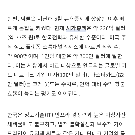
한편, 써클은 지난해 6월 뉴욕증시에 상장한 이후 빠
르게 몸집을 키웠다. 현재
시가총액
은 약 226억 달러
(약 33조 원)로 한국전력과 유사한 수준이다. 미국 주
식 정보 플랫폼 스톡애널리시스에 따르면 직원 수는
약 900명이며, 1인당 매출은 약 300만 달러에 달한
다. 이는 시장에서 비교 대상으로 언급되는 글로벌 카
드 네트워크 기업 비자(120만 달러), 마스터카드(82
만 달러)를 크게 웃도는 수치로, 인력 대비 수익 창출
효율이 높다는 평가로 이어진다.
한국은 정보기술(IT) 인프라 경쟁력과 높은 가상자산
채택률에도 불구하고, 법적 불확실성과 보수적 가이
드라인이 유지돼 써클과 같은 거대 핀테크 기업의 등