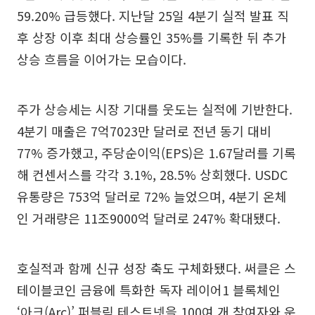
59.20% 급등했다. 지난달 25일 4분기 실적 발표 직
후 상장 이후 최대 상승률인 35%를 기록한 뒤 추가
상승 흐름을 이어가는 모습이다.
주가 상승세는 시장 기대를 웃도는 실적에 기반한다.
4분기 매출은 7억7023만 달러로 전년 동기 대비
77% 증가했고, 주당순이익(EPS)은 1.67달러를 기록
해 컨센서스를 각각 3.1%, 28.5% 상회했다. USDC
유통량은 753억 달러로 72% 늘었으며, 4분기 온체
인 거래량은 11조9000억 달러로 247% 확대됐다.
호실적과 함께 신규 성장 축도 구체화됐다. 써클은 스
테이블코인 금융에 특화한 독자 레이어1 블록체인
‘아크(Arc)’ 퍼블릭 테스트넷을 100여 개 참여자와 운