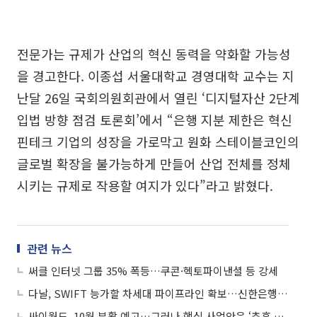
전문가는 규제가 산업의 혁신 동력을 약화할 가능성
을 경고한다. 이종섭 서울대학교 경영대학 교수는 지
난달 26일 국회의원회관에서 열린 ‘디지털자산 2단계
입법 방향 점검 토론회’에서 “은행 지분 제한은 혁신
핀테크 기업의 성장을 가로막고 원화 스테이블코인의
글로벌 확장을 불가능하게 만들어 산업 전체를 정체
시키는 규제로 작용할 여지가 있다”라고 밝혔다.
관련 뉴스
써클 인터넷 그룹 35% 폭등…쿠콘·헥토파이낸셜 등 강세
다날, SWIFT 능가할 차세대 파이프라인 확보…신한은행과 국내 최초 USDC 송금 프로세스 실증
싸이월드, 10월 부활 예고…그러나 핵심 사업안은 ‘추후 공개’