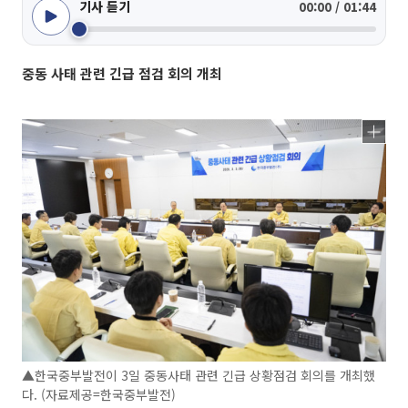
기사 듣기
00:00 / 01:44
중동 사태 관련 긴급 점검 회의 개최
▲한국중부발전이 3일 중동사태 관련 긴급 상황점검 회의를 개최했
다. (자료제공=한국중부발전)