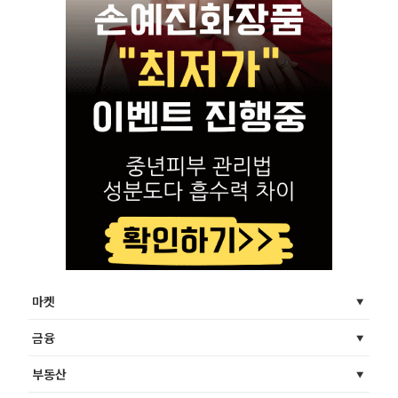
마켓
금융
부동산