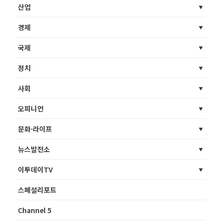
산업
경제
국제
정치
사회
오피니언
문화·라이프
뉴스발전소
이투데이TV
스페셜리포트
Channel 5