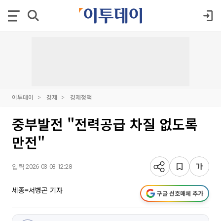
이투데이
경제
경제정책
중부발전 "전력공급 차질 없도록
만전"
입력 2026-03-03 12:28
세종=서병곤 기자
구글 선호매체 추가