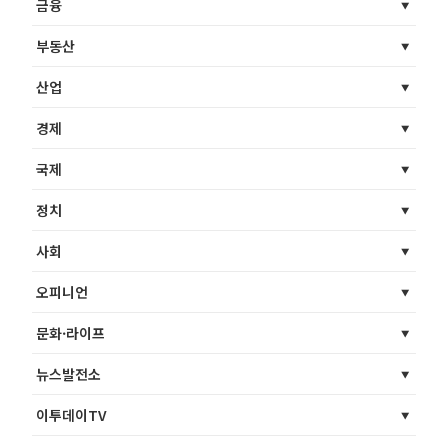
금융
부동산
산업
경제
국제
정치
사회
오피니언
문화·라이프
뉴스발전소
이투데이TV