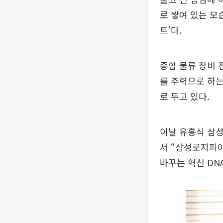
로 쌓여 있는 모
트’다.
종합 물류 장비 
를 주력으로 하는
로 두고 있다.
이날 유흥식 삼
서 “삼성로지피아
바꾸는 혁신 DN