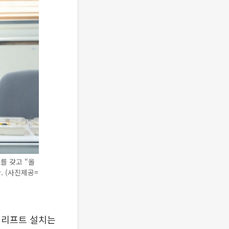
를 갖고 “올
. (사진제공=
 리프트 설치는