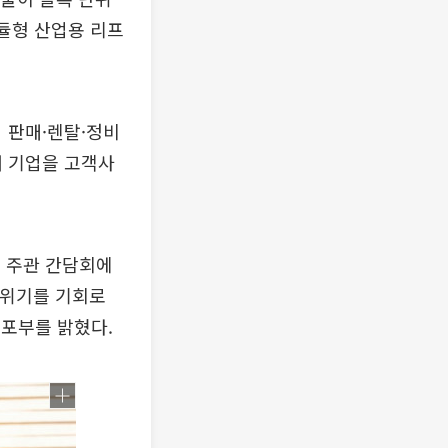
모듈형 산업용 리프
 판매·렌탈·정비
개 기업을 고객사
 주관 간담회에
 위기를 기회로
 포부를 밝혔다.