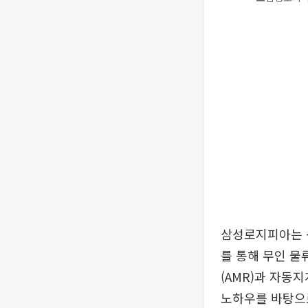
삼성로지피아는 
를 통해 무인 물
(AMR)과 자동
노하우를 바탕으