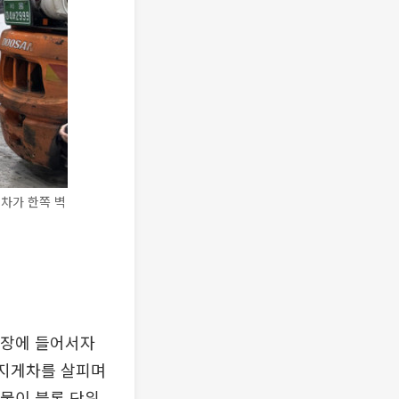
차가 한쪽 벽
공장에 들어서자
 지게차를 살피며
조물이 블록 단위