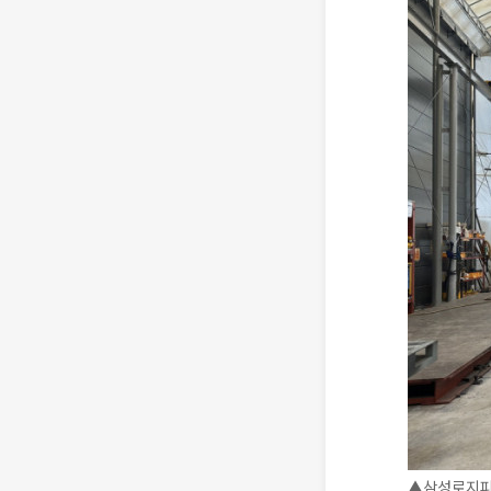
▲삼성로지피아