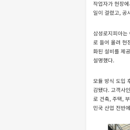
작업자가 현장에서
일이 걸렸고, 공
삼성로지피아는 이
로 들어 올려 현
화된 설비를 제
설명했다.
모듈 방식 도입 
감됐다. 고객사인
로 건축, 주택,
민국 산업 전반에