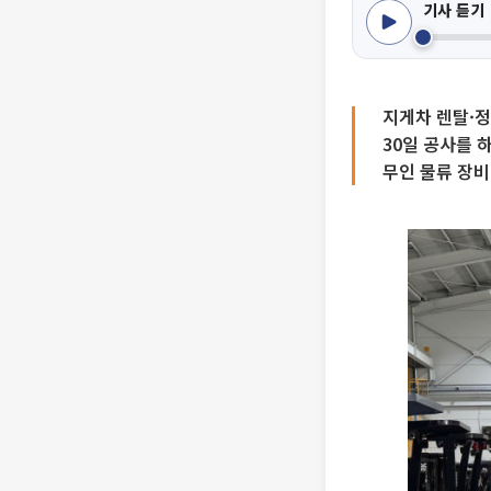
기사 듣기
지게차 렌탈·
30일 공사를 
무인 물류 장비