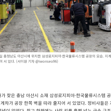
6일 충청남도 아산시에 위치한 삼성로지피아·한국물류시스템 공장의 모습. 지게
 서 있다. (서이원 기자 @iwonseo96)
기자가 찾은 충남 아산시 소재 삼성로지피아·한국물류시스템 
게차가 공장 한쪽 벽을 따라 줄지어 서 있었다. 정비사들은
여념이 없었다. 창고 한편에는 사람 키를 훌쩍 넘는 금속 구