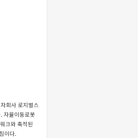
 자회사 로지벌스
다. 자율이동로봇
네트워크와 축적된
침이다.