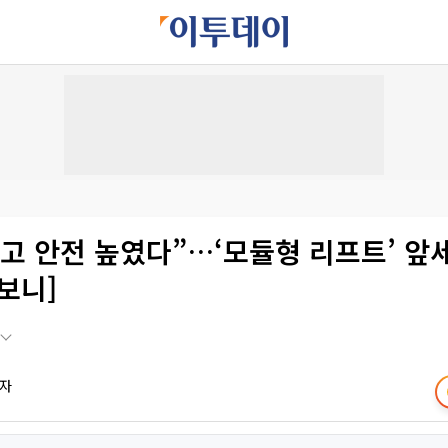
고 안전 높였다”…‘모듈형 리프트’ 앞
보니]
기자