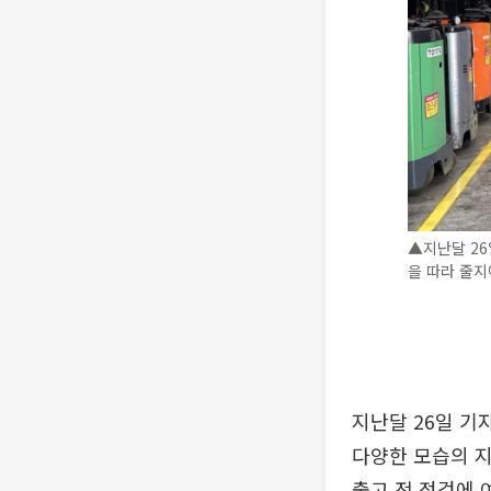
▲지난달 2
을 따라 줄지어
지난달 26일 
다양한 모습의 지
출고 전 점검에 