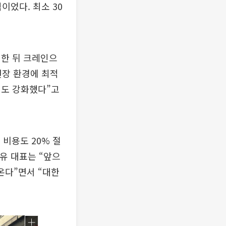
이었다. 최소 30
성한 뒤 크레인으
현장 환경에 최적
성도 강화했다”고
 비용도 20% 절
 유 대표는 “앞으
 온다”면서 “대한