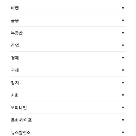
마켓
금융
부동산
산업
경제
국제
정치
사회
오피니언
문화·라이프
뉴스발전소