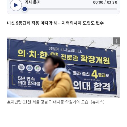
기사 듣기
00:00 / 03:30
내신 9등급제 적용 마지막 해⋯지역의사제 도입도 변수
▲지난달 11일 서울 강남구 대치동 학원가의 모습. (뉴시스)