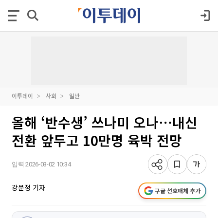
이투데이
사회
일반
올해 ‘반수생’ 쓰나미 오나⋯내신
전환 앞두고 10만명 육박 전망
입력 2026-03-02 10:34
강문정 기자
구글 선호매체 추가