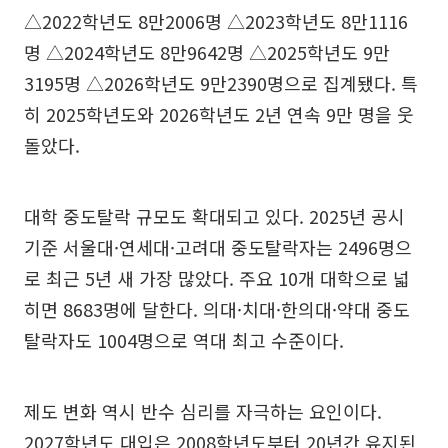
△2022학년도 8만2006명 △2023학년도 8만1116
명 △2024학년도 8만9642명 △2025학년도 9만
3195명 △2026학년도 9만2390명으로 집계됐다. 특
히 2025학년도와 2026학년도 2년 연속 9만 명을 웃
돌았다.
대학 중도탈락 규모도 확대되고 있다. 2025년 공시
기준 서울대·연세대·고려대 중도탈락자는 2496명으
로 최근 5년 새 가장 많았다. 주요 10개 대학으로 넓
히면 8683명에 달한다. 의대·치대·한의대·약대 중도
탈락자도 1004명으로 역대 최고 수준이다.
제도 변화 역시 반수 심리를 자극하는 요인이다.
2027학년도 대입은 2008학년도부터 20년간 유지된