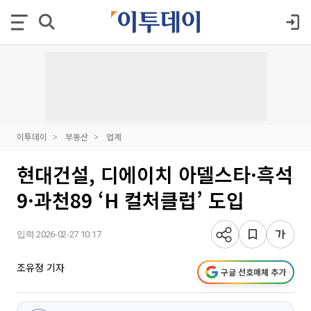
이투데이
부동산
업계
현대건설, 디에이치 아델스타·흑석
9·과천89 ‘H 컬처클럽’ 도입
입력 2026-02-27 10:17
조유정 기자
구글 선호매체 추가