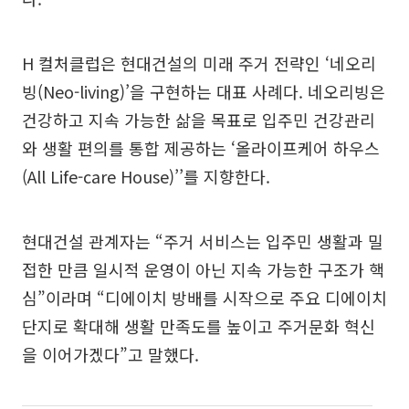
H 컬처클럽은 현대건설의 미래 주거 전략인 ‘네오리
빙(Neo-living)’을 구현하는 대표 사례다. 네오리빙은
건강하고 지속 가능한 삶을 목표로 입주민 건강관리
와 생활 편의를 통합 제공하는 ‘올라이프케어 하우스
(All Life-care House)’’를 지향한다.
현대건설 관계자는 “주거 서비스는 입주민 생활과 밀
접한 만큼 일시적 운영이 아닌 지속 가능한 구조가 핵
심”이라며 “디에이치 방배를 시작으로 주요 디에이치
단지로 확대해 생활 만족도를 높이고 주거문화 혁신
을 이어가겠다”고 말했다.