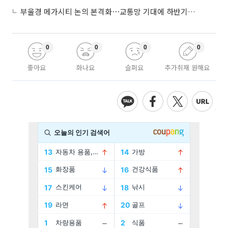
부울경 메가시티 논의 본격화⋯교통망 기대에 하반기 분양시장 '주목'
0
0
0
0
좋아요
화나요
슬퍼요
추가취재 원해요