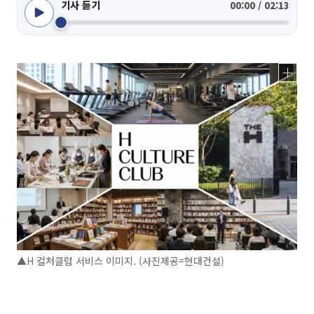
기사 듣기
00:00 / 02:13
▲H 컬처클럽 서비스 이미지. (사진제공=현대건설)