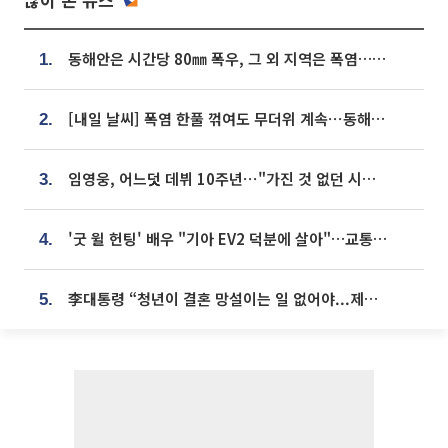
동해안은 시간당 80㎜ 폭우, 그 외 지역은 폭염…‘극과 극 날씨’
1.
[내일 날씨] 폭염 한풀 꺾여도 무더위 계속⋯동해안 이틀 연속 비
2.
임영웅, 어느덧 데뷔 10주년⋯"가진 것 없던 시절, 내 앞엔 20명의 팬뿐"
3.
'굿 윌 헌팅' 배우 "기아 EV2 덕분에 살아"…교통사고 후 안전성 극찬
4.
李대통령 “청년이 결혼 망설이는 일 없어야...제도상 불이익 조사”
5.