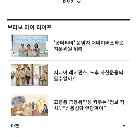
더보기
브라보 마이 라이프
'공빠티비' 운영자 더네이버스타운
자문위원 위촉
시니어 레지던스, 노후 자산운용의
필수일까?
고령층 금융취약성 키우는 ‘정보 격
차’, “신용상담 앞당겨야”
마켓