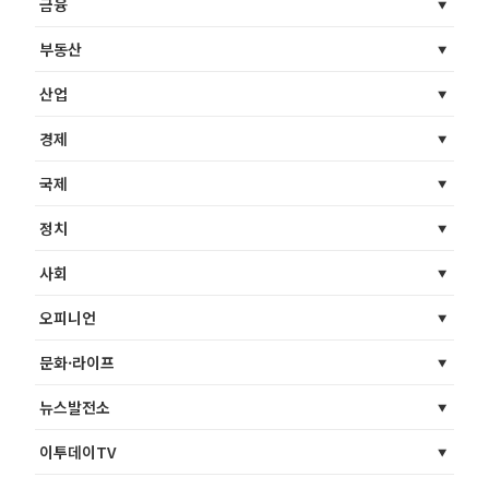
금융
부동산
산업
경제
국제
정치
사회
오피니언
문화·라이프
뉴스발전소
이투데이TV