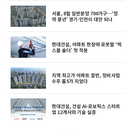
서울, 8월 일반분양 700가구…‘청
약 풍년’ 경기·인천이 대안 되나
현대건설, 아파트 현장에 로봇팔 ‘엑
스블 숄더’ 첫 적용
지역 최고가 아파트 절반, 정비사업
수주 톱5가 지었다
현대건설, 건설 AI·로보틱스 스타트
업 12개사와 기술 실증