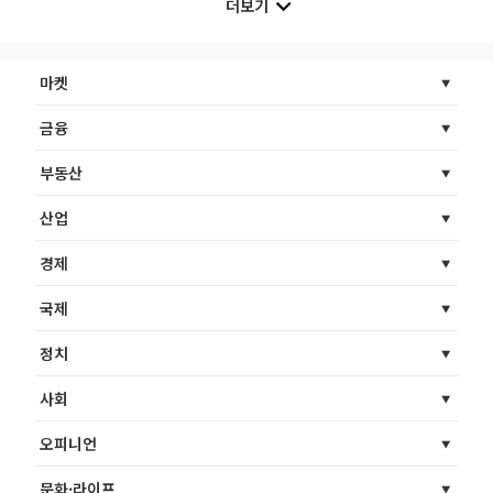
더보기
마켓
금융
부동산
산업
경제
국제
정치
사회
오피니언
문화·라이프