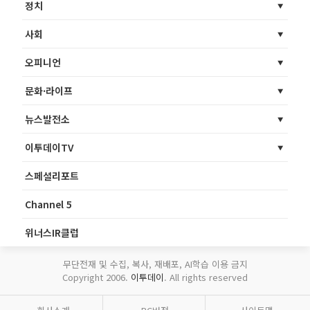
정치
사회
오피니언
문화·라이프
뉴스발전소
이투데이TV
스페셜리포트
Channel 5
위너스IR클럽
무단전재 및 수집, 복사, 재배포, AI학습 이용 금지
Copyright 2006.
이투데이
. All rights reserved