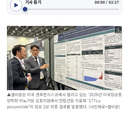
기사 듣기
00:00 / 02:27
▲셀비온은 미국 샌프란시스코에서 열리고 있는 '2026년 미국임상종
양학회 비뇨기암 심포지엄에서 전립선암 치료제 ‘177Lu-
pocuvotide’의 임상 2상 최종 결과를 발표했다. (사진제공=셀비온)