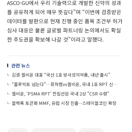
ASCO-GU에서 우리 기술력으로 개발한 신약의 성과
를 공유하게 되어 매우 뜻깊다”며 “이번에 검증받은
데이터를 발판으로 현재 진행 중인 품목 조건부 허가
심사 대응은 물론 글로벌 파트너링 논의에서도 확실
한 주도권을 확보해 나갈 것”이라고 말했다.
관련 뉴스
김권 셀비온 대표 “국산 1호 방사성의약품, 내년 출시”
“플루빅토 넘는다”…퓨쳐켐vs셀비온, 국내 1호 RPT 신약 누가 먼저?
셀비온, ‘PSMA RPT’ 전립선암 국내 2상 "CSR 수령"
블랙록 토큰화 MMF, 유럽 시장 진출∙∙∙스테이블코인 확장