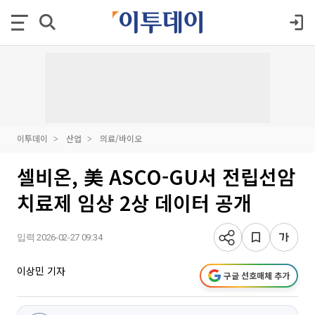
이투데이
산업
의료/바이오
셀비온, 美 ASCO-GU서 전립선암
치료제 임상 2상 데이터 공개
입력 2026-02-27 09:34
이상민 기자
구글 선호매체 추가