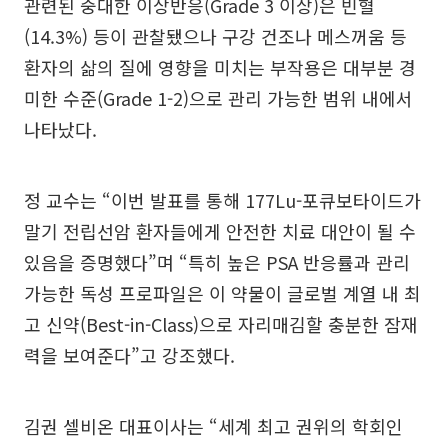
관련된 중대한 이상반응(Grade 3 이상)은 빈혈
(14.3%) 등이 관찰됐으나 구강 건조나 메스꺼움 등
환자의 삶의 질에 영향을 미치는 부작용은 대부분 경
미한 수준(Grade 1-2)으로 관리 가능한 범위 내에서
나타났다.
정 교수는 “이번 발표를 통해 177Lu-포큐보타이드가
말기 전립선암 환자들에게 안전한 치료 대안이 될 수
있음을 증명했다”며 “특히 높은 PSA 반응률과 관리
가능한 독성 프로파일은 이 약물이 글로벌 계열 내 최
고 신약(Best-in-Class)으로 자리매김할 충분한 잠재
력을 보여준다”고 강조했다.
김권 셀비온 대표이사는 “세계 최고 권위의 학회인