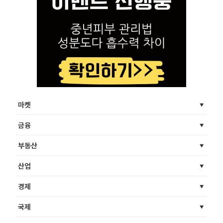
마켓
금융
부동산
산업
경제
국제