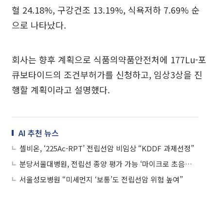
혈 24.18%, 구강건조 13.19%, 식욕저하 7.69% 순
으로 나타났다.
회사는 향후 계획으로 식품의약품안전처에 177Lu-포
큐보타이드의 조건부허가를 신청하고, 임상3상을 진
행할 계획이라고 설명했다.
AI 추천 뉴스
셀비온, ‘225Ac-RPT’ 전립선암 비임상 “KDDF 과제선정”
분당서울대병원, 전립선 종양 평가 가능 ‘마이크로 초음파’ 국내 첫 도입
서울성모병원 “미세먼지 ‘보통’도 전립선암 위험 높여”