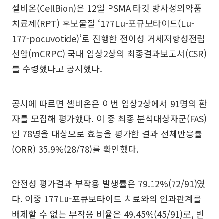
셀비온(CellBion)은 12일 PSMA 타깃 방사성의약품
치료제(RPT) 후보물질 ‘177Lu-포큐보타이드(Lu-
177-pocuvotide)’로 진행한 전이성 거세저항성전립
선암(mCRPC) 국내 임상2상의 최종결과보고서(CSR)
를 수령했다고 공시했다.
공시에 따르면 셀비온은 이번 임상2상에서 91명의 환
자를 모집해 평가했다. 이 중 최종 분석대상자군(FAS)
인 78명을 대상으로 효능을 평가한 결과 전체반응률
(ORR) 35.9%(28/78)를 확인했다.
안전성 평가결과 부작용 발생률은 79.12%(72/91)였
다. 이중 177Lu-포큐보타이드 치료와의 인과관계를
배제할 수 없는 부작용 비율은 49.45%(45/91)로, 빈