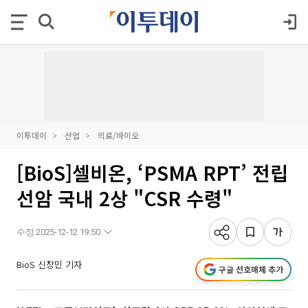
이투데이
산업
의료/바이오
[BioS]셀비온, ‘PSMA RPT’ 전립
선암 국내 2상 "CSR 수령"
수정 2025-12-12 19:50
BioS 신창민 기자
구글 선호매체 추가