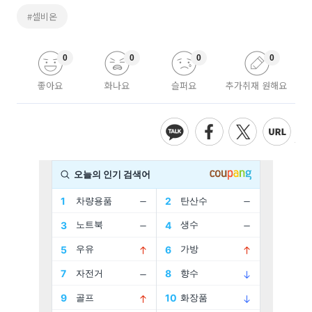
#셀비온
0
0
0
0
좋아요
화나요
슬퍼요
추가취재 원해요