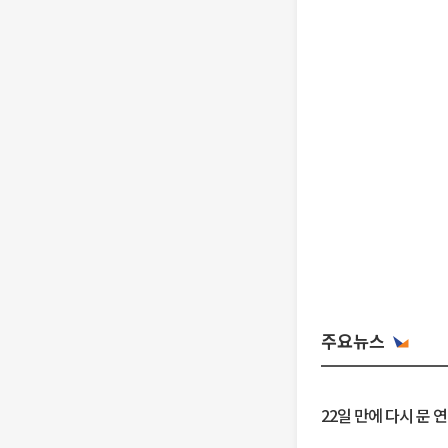
주요뉴스
22일 만에 다시 문 