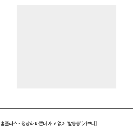
연 홈플러스…정상화 바쁜데 재고 없어 ‘발동동’[가보니]