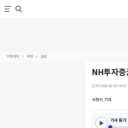
이투데이
마켓
일반
NH투자증권
입력 2026-02-25 14:51
서청석 기자
기사 듣기