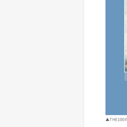
▲THE100리