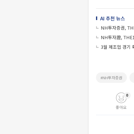
AI 추천 뉴스
NH투자증권, TH
NH투자證, THE
3월 제조업 경기
#NH투자증권
0
좋아요