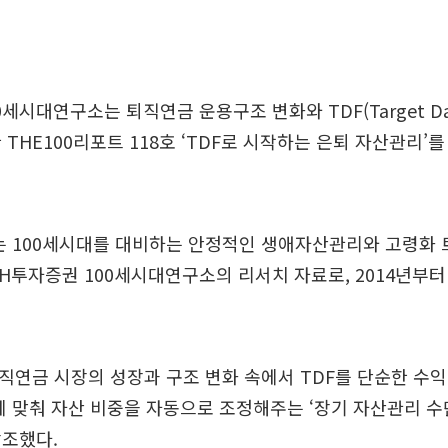
세시대연구소는 퇴직연금 운용구조 변화와 TDF(Target Dat
 THE100리포트 118호 ‘TDF로 시작하는 은퇴 자산관리’를
는 100세시대를 대비하는 안정적인 생애자산관리와 고령화 
H투자증권 100세시대연구소의 리서치 자료로, 2014년부
퇴직연금 시장의 성장과 구조 변화 속에서 TDF를 단순한 수익
에 맞춰 자산 비중을 자동으로 조정해주는 ‘장기 자산관리 수
강조했다.