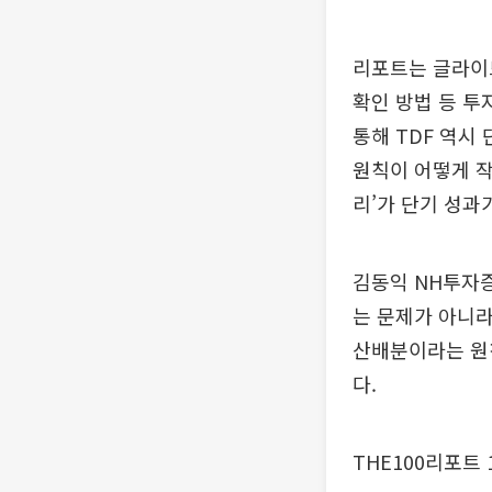
리포트는 글라이드
확인 방법 등 투
통해 TDF 역시
원칙이 어떻게 작
리’가 단기 성과
김동익 NH투자
는 문제가 아니라
산배분이라는 원칙
다.
THE100리포트