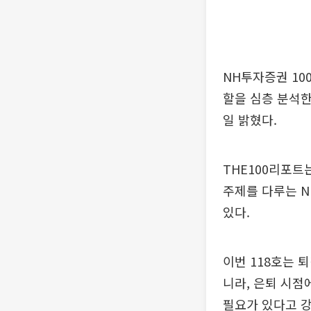
NH투자증권 100
할을 심층 분석한
일 밝혔다.
THE100리포트
주제를 다루는 N
있다.
이번 118호는 
니라, 은퇴 시점
필요가 있다고 