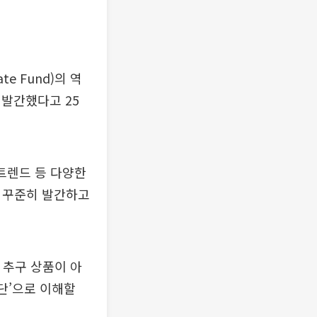
e Fund)의 역
 발간했다고 25
트렌드 등 다양한
터 꾸준히 발간하고
 추구 상품이 아
단’으로 이해할