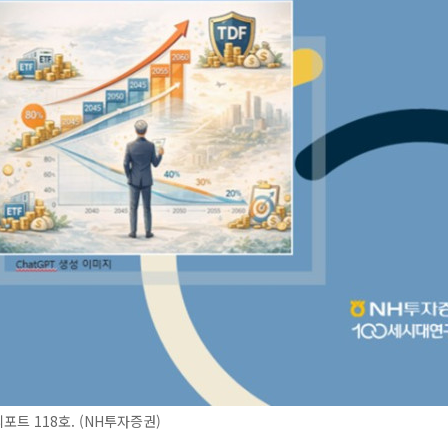
포트 118호. (NH투자증권)