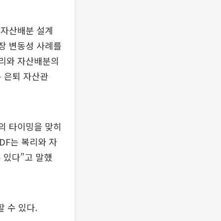
후 자산배분 설계
시장 변동성 사례를
복리와 자산배분의
는 은퇴 자산관
의 타이밍을 맞히
DF는 복리와 자
 있다”고 말했
 수 있다.