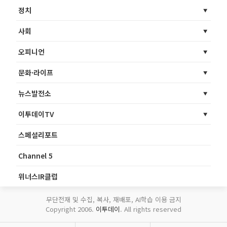
정치
사회
오피니언
문화·라이프
뉴스발전소
이투데이TV
스페셜리포트
Channel 5
위너스IR클럽
무단전재 및 수집, 복사, 재배포, AI학습 이용 금지
Copyright 2006.
이투데이
. All rights reserved