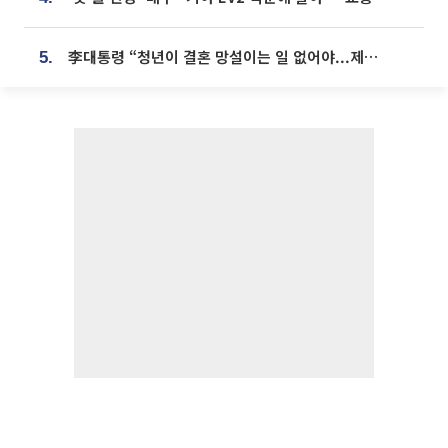
李대통령 “청년이 결혼 망설이는 일 없어야...제도상 불이익 조사”
5.