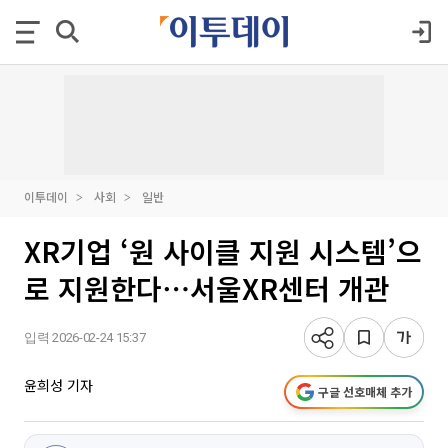
이투데이
사회
일반
XR기업 ‘원 사이클 지원 시스템’으
로 지원한다⋯서울XR센터 개관
입력 2026-02-24 15:37
윤희성 기자
구글 선호매체 추가