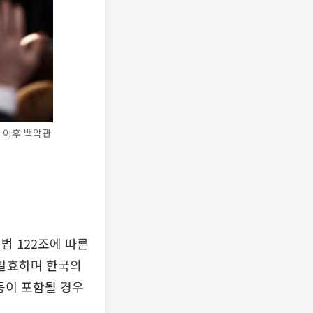
 이후 백악관
법 122조에 따른
 발효하며 한국의
등이 포함될 경우