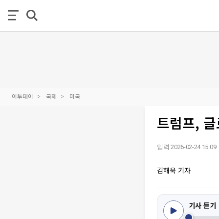
이투데이
국제
미국
트럼프, 글
입력 2026-02-24 15:09
김해욱 기자
기사 듣기