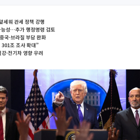
 앞세워 관세 정책 강행
 가능성…추가 행정명령 검토
중국·브라질 부담 완화
 301조 조사 확대”
철강·전기차 영향 우려