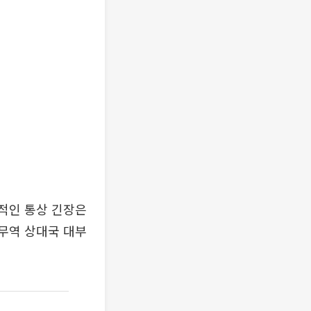
기적인 통상 긴장은
 무역 상대국 대부