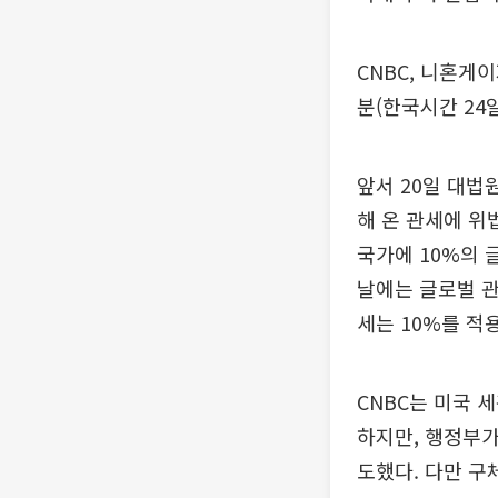
CNBC, 니혼게
분(한국시간 24일
앞서 20일 대법
해 온 관세에 위
국가에 10%의 
날에는 글로벌 관
세는 10%를 적
CNBC는 미국 
하지만, 행정부가
도했다. 다만 구