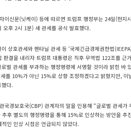
이자이신문(닛케이) 등에 따르면 트럼프 행정부는 24일(현지시간
 오후 2시 1분) 새 관세를 공식 발효했다.
원이 상호관세와 펜타닐 관세 등 ‘국제긴급경제권한법(IEEPA
법 판결을 내리자 트럼프 대통령은 직후 무역법 122조를 근거
글로벌 관세를 부과하는 행정명령에 서명할 것이라 밝힌 바 있
세를 10%가 아닌 15%로 상향 조정하겠다고 밝혔지만, 이
용했다.
세관국경보호국(CBP) 관계자의 말을 인용해 “글로벌 관세가 
 추후 별도의 행정명령을 통해 15%로 인상하는 방안을 추
체적인 인상 시점은 언급되지 않았다.