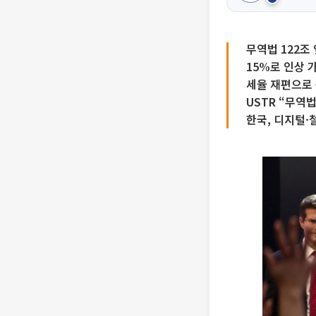
무역법 122조
15%로 인상
세율 재편으로 
USTR “무역법
한국, 디지털·