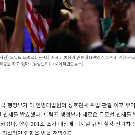
시간) 도널드 트럼프(가운데) 미국 대통령이 연방대법원의 상호관세 위헌 판결
리핑을 하고 있다. (워싱턴D.C./로이터연합뉴스)
국 행정부가 미 연방대법원의 상호관세 위법 판결 이후 무역
벌 관세를 발효했다. 트럼프 행정부가 새로운 글로벌 관세를
커졌다. 향후 301조 조사 대상에 디지털 규제·철강·전기차 
 직접적인 영향을 받을 전망이다.