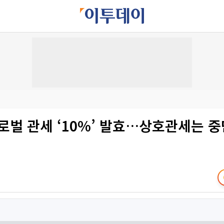
로벌 관세 ‘10%’ 발효…상호관세는 중