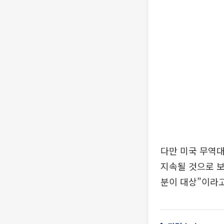
다만 미국 무역대
지속될 것으로 보
분이 대상”이라고