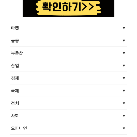
마켓
금융
부동산
산업
경제
국제
정치
사회
오피니언