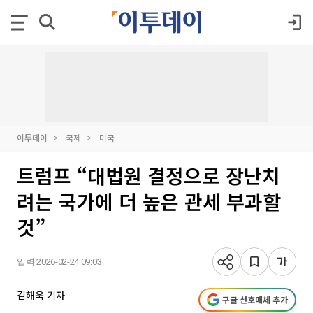
이투데이
국제
미국
트럼프 “대법원 결정으로 장난치
려는 국가에 더 높은 관세 부과할
것”
입력 2026-02-24 09:03
김해욱 기자
구글 선호매체 추가