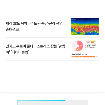
체감 38도 육박…수도권·충남·전라 폭염
중대경보
만지고 누르며 푼다…스트레스 잡는 '말랑
이' [데이터클립]