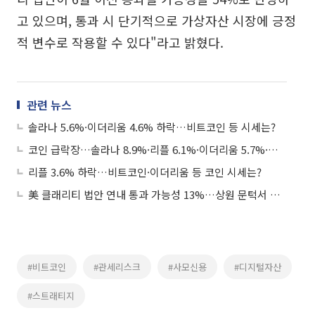
고 있으며, 통과 시 단기적으로 가상자산 시장에 긍정
적 변수로 작용할 수 있다"라고 밝혔다.
관련 뉴스
솔라나 5.6%·이더리움 4.6% 하락…비트코인 등 시세는?
코인 급락장…솔라나 8.9%·리플 6.1%·이더리움 5.7%·비트코인 4.7% 하락
리플 3.6% 하락…비트코인·이더리움 등 코인 시세는?
美 클래리티 법안 연내 통과 가능성 13%…상원 문턱서 제동
#비트코인
#관세리스크
#사모신용
#디지털자산
#스트래티지