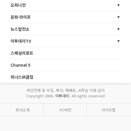
오피니언
문화·라이프
뉴스발전소
이투데이TV
스페셜리포트
Channel 5
위너스IR클럽
무단전재 및 수집, 복사, 재배포, AI학습 이용 금지
Copyright 2006.
이투데이
. All rights reserved
회사소개
PC버전
사이트맵