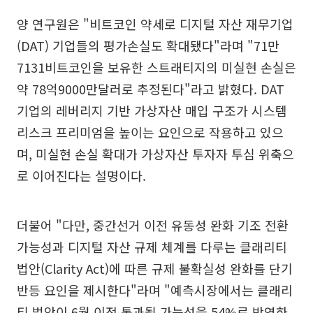
양 연구원은 "비트코인 약세로 디지털 자산 재무기업
(DAT) 기업들의 평가손실도 확대됐다"라며 "71만
7131비트코인을 보유한 스트래티지의 미실현 손실은
약 78억9000만달러로 추정된다"라고 밝혔다. DAT
기업의 레버리지 기반 가상자산 매입 구조가 시스템
리스크 프리미엄을 높이는 요인으로 작용하고 있으
며, 미실현 손실 확대가 가상자산 투자자 투심 위축으
로 이어진다는 설명이다.
더불어 "다만, 중간선거 이전 유동성 완화 기조 전환
가능성과 디지털 자산 규제 체계를 다루는 클래리티
법안(Clarity Act)에 따른 규제 불확실성 완화를 단기
반등 요인을 제시한다"라며 "예측시장에서는 클래리
티 법안이 6월 이전 통과될 가능성을 54%로 반영하