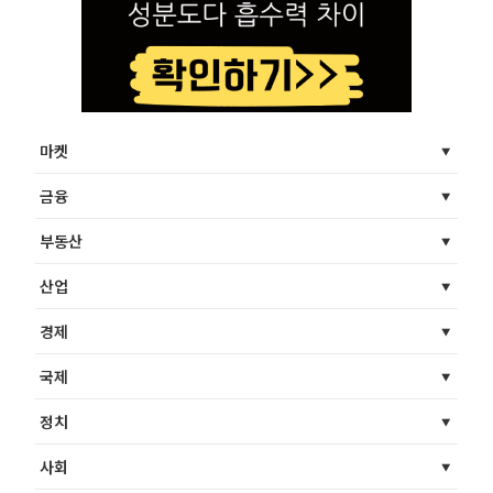
마켓
금융
부동산
산업
경제
국제
정치
사회