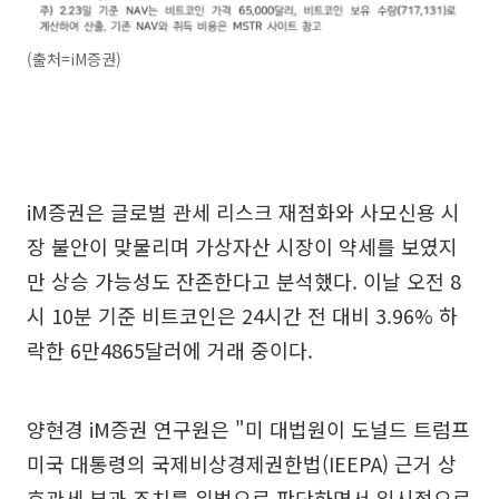
(출처=iM증권)
iM증권은 글로벌 관세 리스크 재점화와 사모신용 시
장 불안이 맞물리며 가상자산 시장이 약세를 보였지
만 상승 가능성도 잔존한다고 분석했다. 이날 오전 8
시 10분 기준 비트코인은 24시간 전 대비 3.96% 하
락한 6만4865달러에 거래 중이다.
양현경 iM증권 연구원은 "미 대법원이 도널드 트럼프
미국 대통령의 국제비상경제권한법(IEEPA) 근거 상
호관세 부과 조치를 위법으로 판단하면서 일시적으로