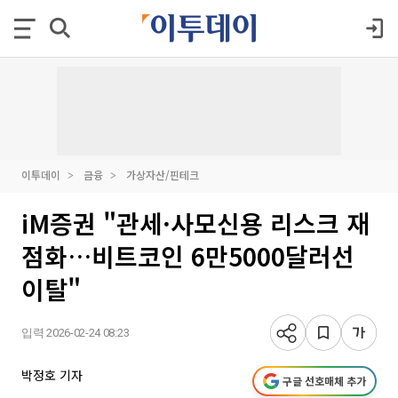
이투데이
금융
가상자산/핀테크
iM증권 "관세·사모신용 리스크 재
점화…비트코인 6만5000달러선
이탈"
입력 2026-02-24 08:23
박정호 기자
구글 선호매체 추가