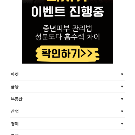
마켓
금융
부동산
산업
경제