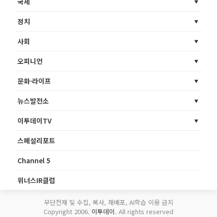
국제
정치
사회
오피니언
문화·라이프
뉴스발전소
이투데이TV
스페셜리포트
Channel 5
위너스IR클럽
무단전재 및 수집, 복사, 재배포, AI학습 이용 금지
Copyright 2006.
이투데이
. All rights reserved