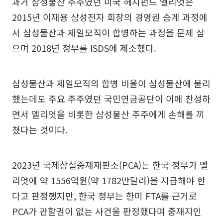
과거 삼성물산 주주였던 미국 헤지펀드 엘리엇은
2015년 이재용 삼성전자 회장의 경영권 승계 과정에
서 삼성물산과 제일모직이 합병하는 과정을 문제 삼
으며 2018년 정부를 ISDS에 제소했다.
삼성물산과 제일모직의 합병 비율이 삼성물산에 불리
했는데도 주요 주주였던 국민연금공단이 이에 찬성하
면서 엘리엇을 비롯한 삼성물산 주주에게 손해를 끼
쳤다는 것이다.
2023년 국제상설중재재판소(PCA)는 한국 정부가 엘
리엇에 약 1556억원(약 1782만달러)을 지급해야 한
다고 판정했지만, 한국 정부는 한미 FTA를 근거로
PCA가 관할권이 없는 사건을 판정했다며 중재지인