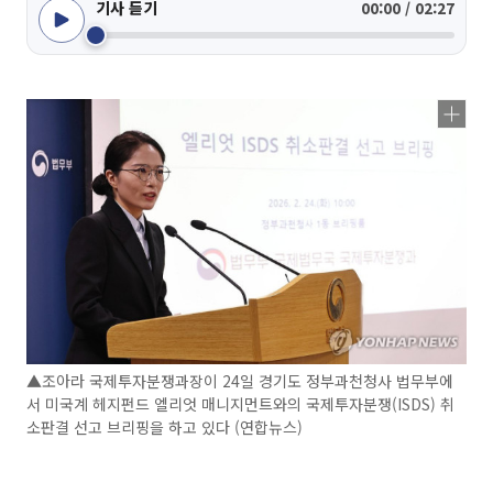
기사 듣기
00:00 / 02:27
▲조아라 국제투자분쟁과장이 24일 경기도 정부과천청사 법무부에
서 미국계 헤지펀드 엘리엇 매니지먼트와의 국제투자분쟁(ISDS) 취
소판결 선고 브리핑을 하고 있다 (연합뉴스)