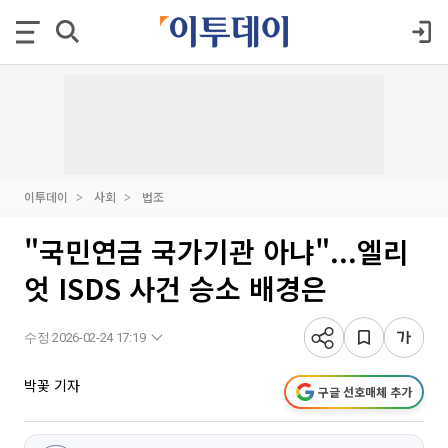
이투데이
사회
법조
"국민연금 국가기관 아냐"...엘리
엇 ISDS 사건 승소 배경은
수정 2026-02-24 17:19
박꽃 기자
구글 선호매체 추가