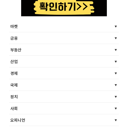
마켓
금융
부동산
산업
경제
국제
정치
사회
오피니언