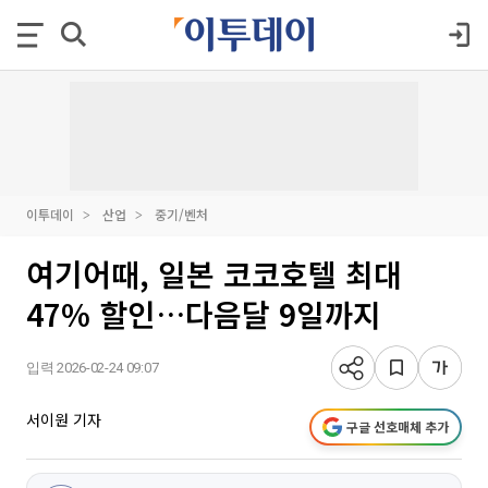
이투데이
산업
중기/벤처
여기어때, 일본 코코호텔 최대
47% 할인…다음달 9일까지
입력 2026-02-24 09:07
서이원 기자
구글 선호매체 추가