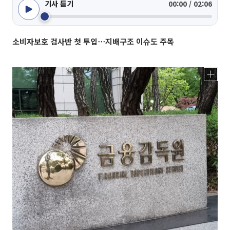
기사 듣기
00:00 / 02:06
소비자보호 검사반 첫 투입⋯지배구조 이슈도 주목