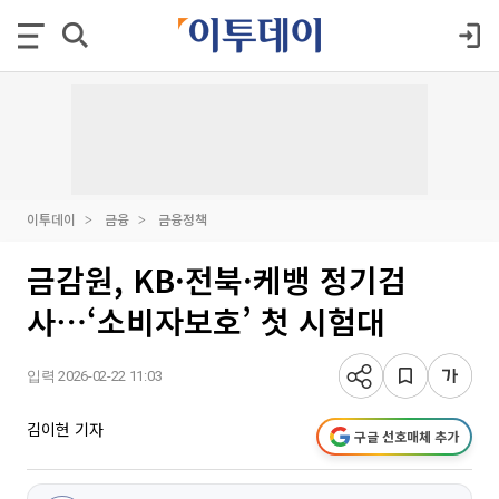
이투데이
금융
금융정책
금감원, KB·전북·케뱅 정기검
사⋯‘소비자보호’ 첫 시험대
입력 2026-02-22 11:03
김이현 기자
구글 선호매체 추가