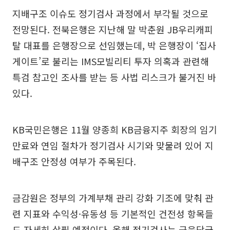
지배구조 이슈도 정기검사 과정에서 부각될 것으로
전망된다. 전북은행은 지난해 말 박춘원 JB우리캐피
탈 대표를 은행장으로 선임했는데, 박 은행장이 ‘집사
게이트’로 불리는 IMS모빌리티 투자 의혹과 관련해
특검 참고인 조사를 받는 등 사법 리스크가 불거진 바
있다.
KB국민은행은 11월 양종희 KB금융지주 회장의 임기
만료와 연임 절차가 정기검사 시기와 맞물려 있어 지
배구조 안정성 여부가 주목된다.
금감원은 정부의 가계부채 관리 강화 기조에 맞춰 관
련 지표와 수익성·유동성 등 기본적인 건전성 항목들
도 자세히 살필 예정이다. 올해 정기검사는 금융당국