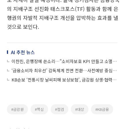
의 지배구조 선진화 태스크포스(TF) 활동과 함께 은
행권의 자발적 지배구조 개선을 압박하는 효과를 낼
것으로 보인다.
AI 추천 뉴스
이찬진, 은행장에 쓴소리…"소비자보호 KPI 만들고 소멸시효 연장 재점검"
‘금융소비자 최우선’ 감독체계 전면 전환…사전예방 중심 재편
KB손보 ‘전통시장 날씨피해 보상보험’, 금감원 상생·협력 우수사례 선정
#금감원
#핵심
#점검
#대상
#KB금융