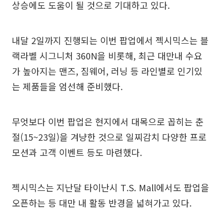
상승에도 도움이 될 것으로 기대하고 있다.
내달 2일까지 진행되는 이번 팝업에서 젝시믹스는 블
랙라벨 시그니처 360N을 비롯해, 최근 대만내 수요
가 높아지는 맨즈, 짐웨어, 러닝 등 라인별로 인기있
는 제품들을 엄선해 준비했다.
무엇보다 이번 팝업은 현지에서 대목으로 꼽히는 춘
절(15~23일)을 겨냥한 것으로 일찌감치 다양한 프로
모션과 고객 이벤트 등도 마련했다.
젝시믹스는 지난달 타이난시 T.S. Mall에서도 팝업을
오픈하는 등 대만 내 활동 반경을 넓혀가고 있다.