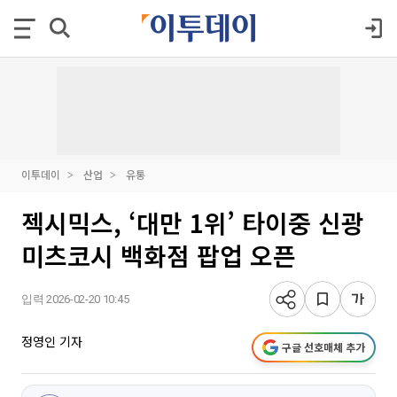
이투데이
산업
유통
젝시믹스, ‘대만 1위’ 타이중 신광
미츠코시 백화점 팝업 오픈
입력 2026-02-20 10:45
정영인 기자
구글 선호매체 추가