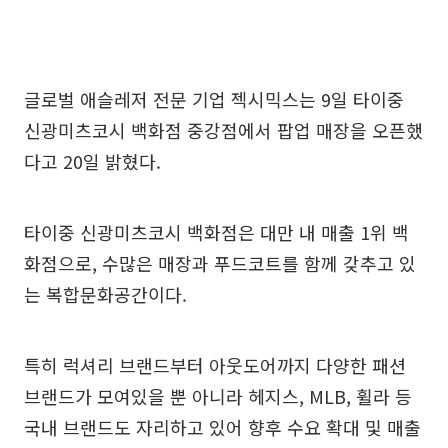
글로벌 애슬레저 전문 기업 젝시믹스는 9일 타이중
신광미츠코시 백화점 중강점에서 팝업 매장을 오픈했
다고 20일 밝혔다.
타이중 신광미츠코시 백화점은 대만 내 매출 1위 백
화점으로, 수많은 매장과 푸드코트를 함께 갖추고 있
는 복합문화공간이다.
특히 럭셔리 브랜드부터 아웃도어까지 다양한 패션
브랜드가 모여있을 뿐 아니라 헤지스, MLB, 휠라 등
국내 브랜드도 자리하고 있어 향후 수요 확대 및 매출