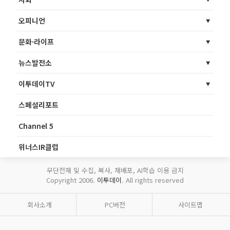
오피니언
문화·라이프
뉴스발전소
이투데이TV
스페셜리포트
Channel 5
위너스IR클럽
무단전재 및 수집, 복사, 재배포, AI학습 이용 금지
Copyright 2006.
이투데이
. All rights reserved
회사소개
PC버전
사이트맵