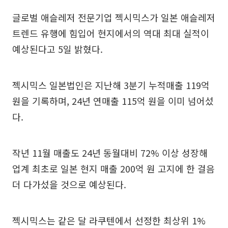
글로벌 애슬레저 전문기업 젝시믹스가 일본 애슬레저
트렌드 유행에 힘입어 현지에서의 역대 최대 실적이
예상된다고 5일 밝혔다.
젝시믹스 일본법인은 지난해 3분기 누적매출 119억
원을 기록하며, 24년 연매출 115억 원을 이미 넘어섰
다.
작년 11월 매출도 24년 동월대비 72% 이상 성장해
업계 최초로 일본 현지 매출 200억 원 고지에 한 걸음
더 다가섰을 것으로 예상된다.
젝시믹스는 같은 달 라쿠텐에서 선정한 최상위 1%