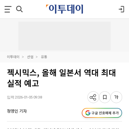
이투데이
산업
유통
젝시믹스, 올해 일본서 역대 최대
실적 예고
입력 2026-01-05 09:38
정영인 기자
구글 선호매체 추가