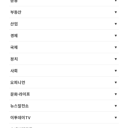
금융
부동산
산업
경제
국제
정치
사회
오피니언
문화·라이프
뉴스발전소
이투데이TV