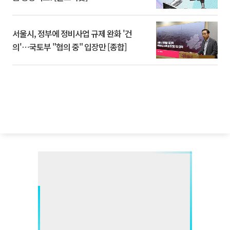
서울시, 정부에 정비사업 규제 완화 '건
의'⋯국토부 "협의 중" 입장만 [종합]