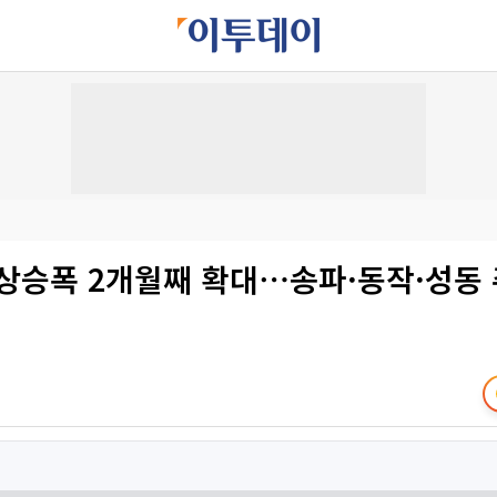
 상승폭 2개월째 확대⋯송파·동작·성동