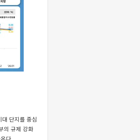
기대 단지를 중심
부의 규제 강화
온다.