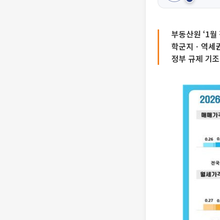
부동산원 ‘1월
학군지ㆍ역세권
정부 규제 기조