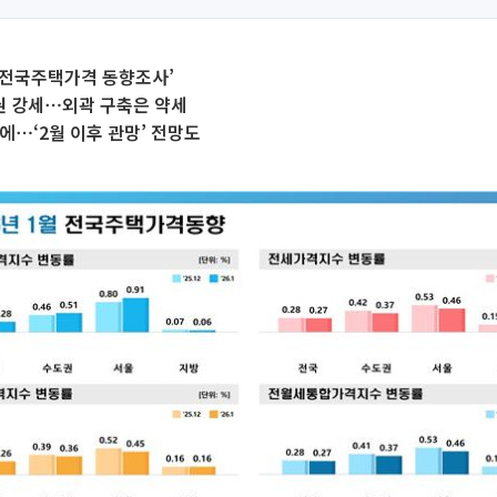
 전국주택가격 동향조사’
 강세⋯외곽 구축은 약세
에⋯‘2월 이후 관망’ 전망도