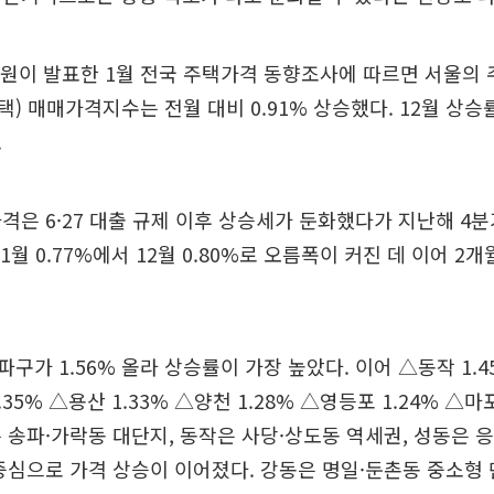
원이 발표한 1월 전국 주택가격 동향조사에 따르면 서울의 
) 매매가격지수는 전월 대비 0.91% 상승했다. 12월 상승률
.
격은 6·27 대출 규제 이후 상승세가 둔화했다가 지난해 4
1월 0.77%에서 12월 0.80%로 오름폭이 커진 데 이어 2
구가 1.56% 올라 상승률이 가장 높았다. 이어 △동작 1.
1.35% △용산 1.33% △양천 1.28% △영등포 1.24% △마
 송파·가락동 대단지, 동작은 사당·상도동 역세권, 성동은 
중심으로 가격 상승이 이어졌다. 강동은 명일·둔촌동 중소형 