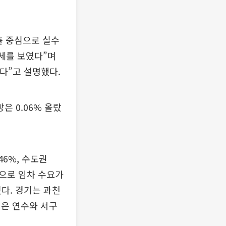
를 중심으로 실수
약세를 보였다”며
다”고 설명했다.
은 0.06% 올랐
46%, 수도권
심으로 임차 수요가
 컸다. 경기는 과천
천은 연수와 서구