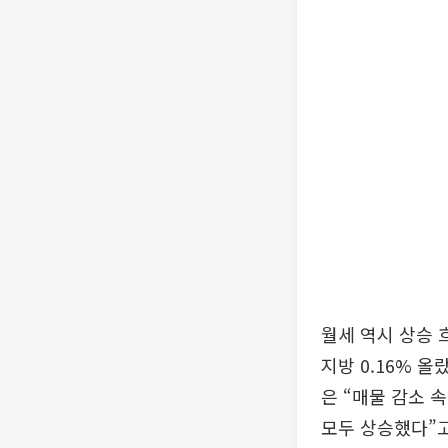
월세 역시 상승 흐
지방 0.16% 올
은 “매물 감소 
모두 상승했다”고