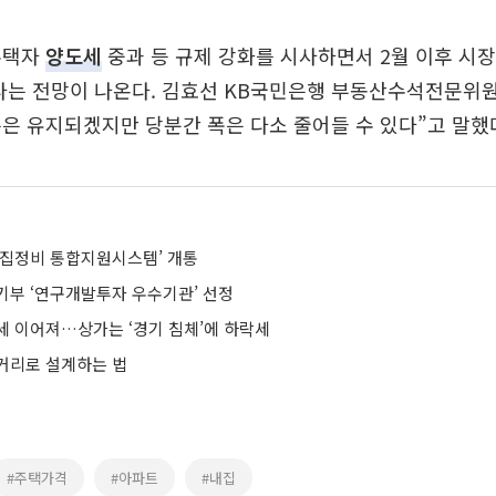
주택자
양도세
중과 등 규제 강화를 시사하면서 2월 이후 시
있다는 전망이 나온다. 김효선 KB국민은행 부동산수석전문위
은 유지되겠지만 당분간 폭은 다소 줄어들 수 있다”고 말했
빈집정비 통합지원시스템’ 개통
기부 ‘연구개발투자 우수기관’ 선정
세 이어져…상가는 ‘경기 침체’에 하락세
거리로 설계하는 법
#주택가격
#아파트
#내집