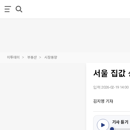
이투데이
부동산
시장동향
서울 집값
입력 2026-02-19 14:00
김지영 기자
기사 듣기