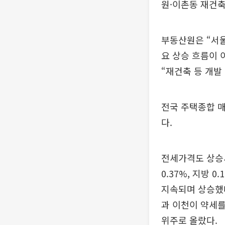
원·이촌동 재건축
부동산원은 “서
요 상승 흐름이 
“재건축 등 개발
전국 주택종합 매매
다.
전세가격도 상승세
0.37%, 지방
지속되며 상승했다.
과 이천이 약세를
위주로 올랐다.