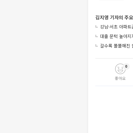
김지영 기자의 주요
강남·서초 아파트
대출 문턱 높아지
갈수록 똘똘해진 
0
좋아요