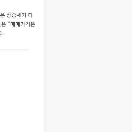
장은 상승세가 다
원은 “매매가격은
다.