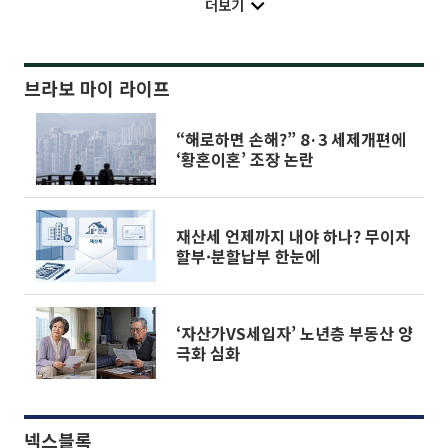
더보기
브라보 마이 라이프
“해로하면 손해?” 8·3 세제개편에
‘황혼이혼’ 조장 논란
재산세 언제까지 내야 하나? 무이자
할부·분할납부 한눈에
‘자산가VS세입자’ 노년층 부동산 양
극화 심화
넥스블록