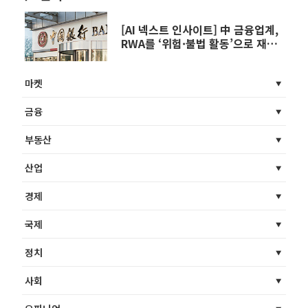
[AI 넥스트 인사이트] 中 금융업계,
RWA를 ‘위험·불법 활동’으로 재분
류 外
마켓
금융
부동산
산업
경제
국제
정치
사회