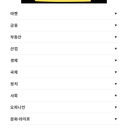
마켓
금융
부동산
산업
경제
국제
정치
사회
오피니언
문화·라이프