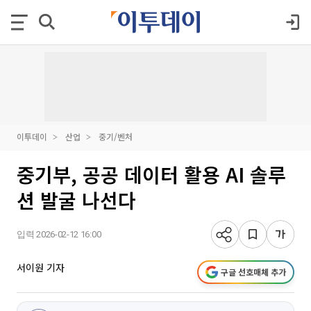
이투데이
산업
중기/벤처
중기부, 공공 데이터 활용 AI 솔루
션 발굴 나선다
입력 2026-02-12 16:00
서이원 기자
구글 선호매체 추가