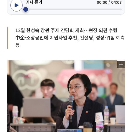
기사 듣기
00:00 / 04:08
12일 한성숙 장관 주재 간담회 개최…현장 의견 수렴
中企·소상공인에 지원사업 추천, 컨설팅, 성장·위험 예측
등