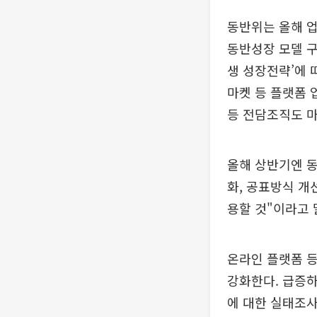
동반위는 올해 
동반성장 모델 구
생 성장전략’에 
마켓 등 플랫폼 
등 전담조직도 
올해 상반기엔 동
화, 공표방식 개
용할 것"이라고 
온라인 플랫폼 등
강화한다. 급증하
에 대한 실태조