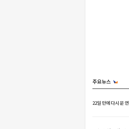
주요뉴스
22일 만에 다시 문 