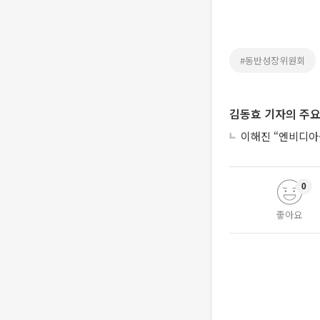
#동반성장위원회
김동효 기자의 주요
이해진 “엔비디아·
0
좋아요