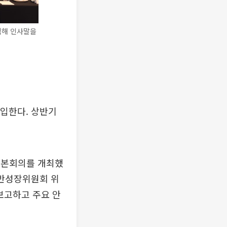
석해 인사말을
입한다. 상반기
 본회의를 개최했
동반성장위원회 위
보고하고 주요 안