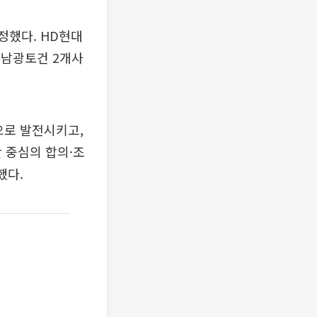
정했다. HD현대
 남광토건 2개사
으로 발전시키고,
 중심의 합의·조
했다.