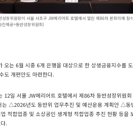
반성장위원장이 서울 서초구 JW메리어트 호텔에서 열린 제86차 본회의에 참
(사진제공=동반성장위원회)
오는 6월 시중 6개 은행을 대상으로 한 상생금융지수를 도
수도 개편안도 마련한다.
 12일 서울 JW메리어트 호텔에서 제86차 동반성장위원회
서는 △2026년도 동반위 업무추진 및 예산운용 계획안 △
업 적합업종 및 소상공인 생계형 적합업종 추진 현황 등을 
다.