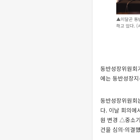
▲이달곤 동
하고 있다. 
동반성장위원회가 
에는 동반성장지
동반성장위원회는
다. 이날 회의에
원 변경 △중소기
건을 심의·의결했