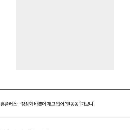
연 홈플러스…정상화 바쁜데 재고 없어 ‘발동동’[가보니]