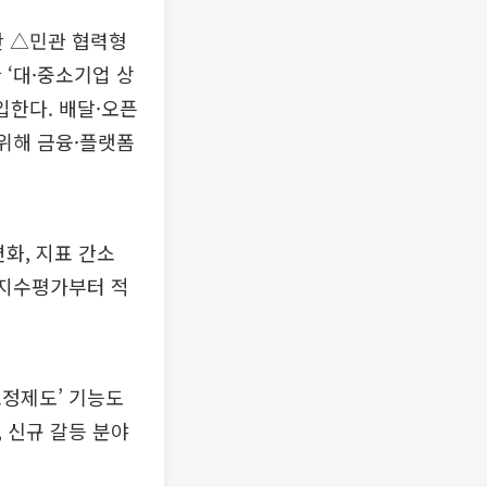
산 △민관 협력형
 ‘대·중소기업 상
입한다. 배달·오픈
 위해 금융·플랫폼
화, 지표 간소
 지수평가부터 적
조정제도’ 기능도
 신규 갈등 분야