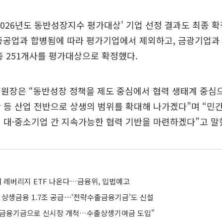
2026년도 동반성장지수 평가대상' 기업 선정 결과도 최종 확
중공업과 합병됨에 따라 평가기업에서 제외하고, 금광기업과
총 251개사를 평가대상으로 확정했다.
위원장은 “동반성장 정책을 제도 중심에서 협력 생태계 중심
 등 산업 전반으로 상생의 범위를 확대해 나가겠다”며 “민간
 대·중소기업 간 지속가능한 협력 기반을 마련하겠다”고 말
배 레버리지 ETF 나온다…금융위, 입법예고
 상생금융 1.7조 공급⋯‘전략수출금융기금’도 신설
출금융기금으로 신시장 개척…수출상생기여금 도입"