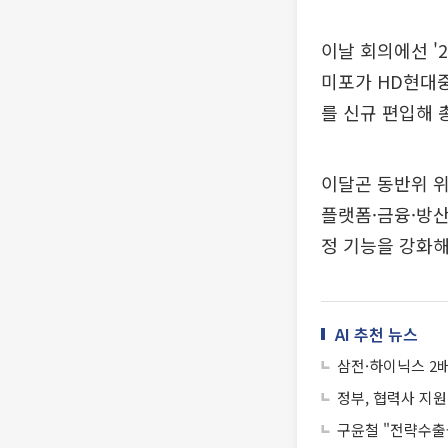
이날 회의에선 '
미포가 HD현대
를 신규 편입해 
이달곤 동반위 
플랫폼·금융·방산
정 기능을 강화해
AI 추천 뉴스
삼전·하이닉스 2
정부, 협력사 지원
구윤철 "전략수