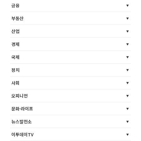
금융
부동산
산업
경제
국제
정치
사회
오피니언
문화·라이프
뉴스발전소
이투데이TV