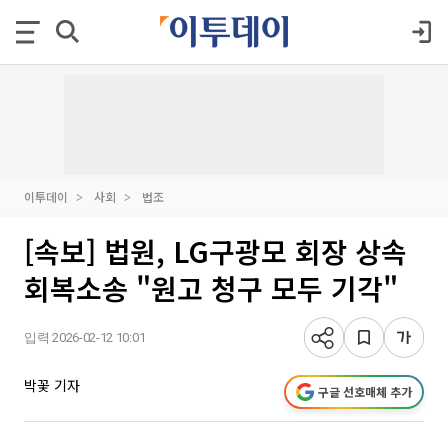
이투데이
사회
법조
[속보] 법원, LG구광모 회장 상속
회복소송 "원고 청구 모두 기각"
입력 2026-02-12 10:01
박꽃 기자
구글 선호매체 추가