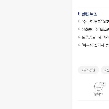
관련 뉴스
‘수수료 무료’ 통
150만이 쓴 토스증
토스증권 "왜 이러
‘아파도 집에서 늙
#토스증권
#
0
좋아요