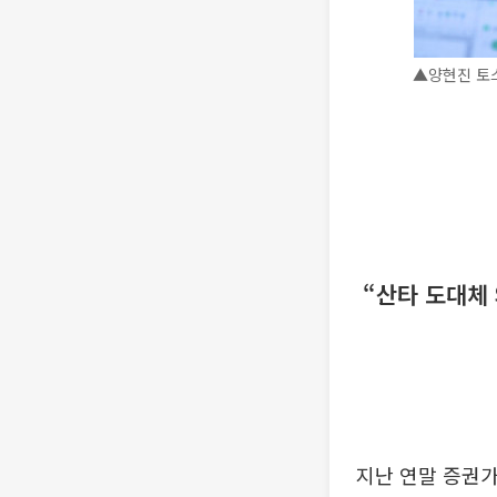
▲양현진 토스
“산타 도대체 
지난 연말 증권가