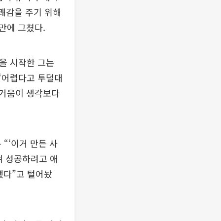
 쾌감을 주기 위해
만에 그쳤다.
력을 시작한 그는
 “어렵다고 투덜대
즐거움이 생각보다
“‘이거 만든 사
며 성공하려고 애
했다”고 털어놨