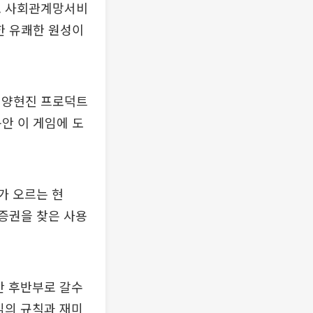
. 사회관계망서비
한 유쾌한 원성이
 양현진 프로덕트
동안 이 게임에 도
가 오르는 현
스증권을 찾은 사용
만 후반부로 갈수
임의 규칙과 재미