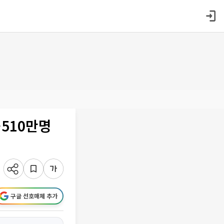
510만명
구글 선호매체 추가