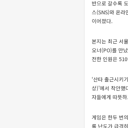
반으로 갈수록 
스(SNS)와 온
이어졌다.
본지는 최근 서
오너(PO)를 만났
전한 인원은 51
‘산타 출근시키기
상)’에서 착안했
자들에게 따뜻하
게임은 한두 번의
록 난도가 급격히