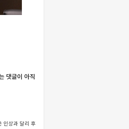
”는 댓글이 아직
운 인상과 달리 후