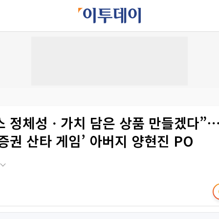
토스 정체성ㆍ가치 담은 상품 만들겠다”⋯
증권 산타 게임’ 아버지 양현진 PO