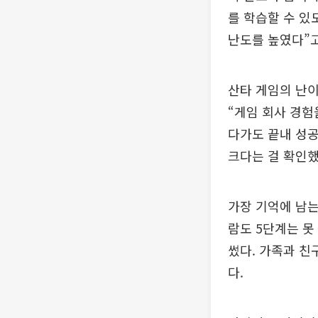
를 학습할 수 있
난도를 높였다”고
산타 게임의 난이
“게임 회사 경험
다가도 끝내 성
크다는 걸 확인했
가장 기억에 남는
람도 5단계는 못
썼다. 가족과 친
다.