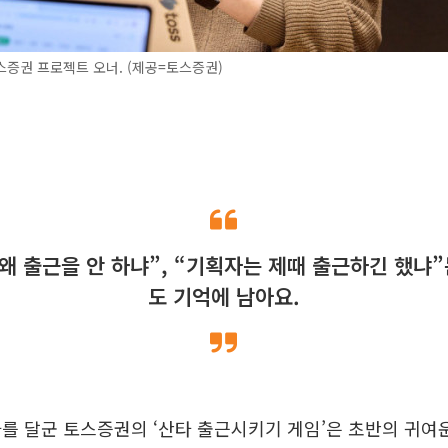
증권 프로젝트 오너. (제공=토스증권)
왜 출근을 안 하냐”, “기획자는 제때 출근하긴 했냐
도 기억에 남아요.
를 달군 토스증권의 ‘산타 출근시키기 게임’은 초반의 귀여