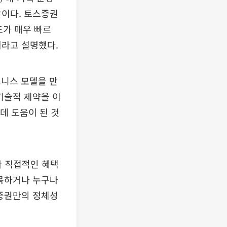
할이다. 토스증권
도가 매우 빠르
이라고 설명했다.
즈니스 모델을 만
기술적 제약을 이
데 도움이 된 것
다 직접적인 혜택
접목하거나 누구나
스증권만의 정체성