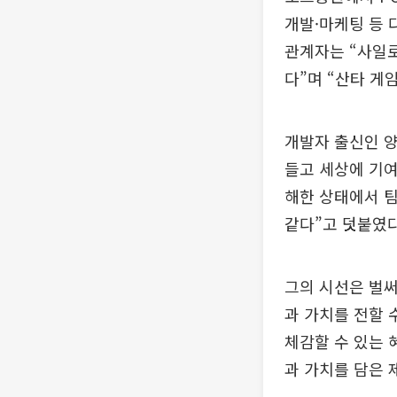
개발·마케팅 등 
관계자는 “사일로
다”며 “산타 게
개발자 출신인 양
들고 세상에 기여
해한 상태에서 팀
같다”고 덧붙였다
그의 시선은 벌써
과 가치를 전할 
체감할 수 있는 
과 가치를 담은 