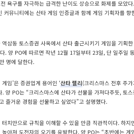
도전 욕구를 자극하는 급격한 난이도 상승으로 화제를 모았다
라인 커뮤니티에는 산타 게임 인증글과 함께 게임 기획자를 향
울 역삼동 토스증권 사옥에서 산타 출근시키기 게임을 기획한
다. 양 PO에 따르면 작년 12월 17일부터 23일, 단 일주일 
0만 명에 달한다.
 게임’은 증권업계 용어인 ‘
산타 랠리
(크리스마스 전후 주가
다. 양 PO는 “크리스마스에 산타가 선물을 가져다주듯, 토
고 즐거운 경험을 선물하고 싶었다”고 설명했다.
 터치만으로 규칙을 이해할 수 있을 만큼 직관적이다. 하지
 높아져 도전자의 오기를 유발한다. 양 PO는 “초반에는 게