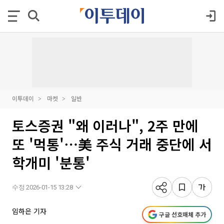
이투데이
마켓
일반
토스증권 "왜 이러나", 2주 만에
또 '먹통'⋯美 주식 거래 중단에 서
학개미 '분통'
수정 2026-01-15 13:28
임하은 기자
구글 선호매체 추가