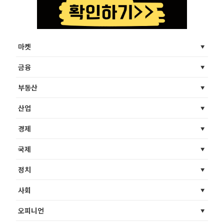
마켓
금융
부동산
산업
경제
국제
정치
사회
오피니언