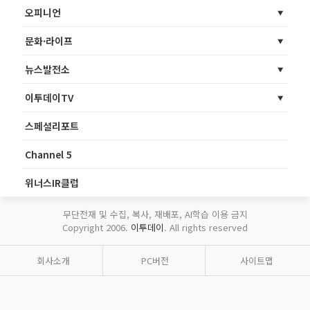
오피니언
문화·라이프
뉴스발전소
이투데이TV
스페셜리포트
Channel 5
위너스IR클럽
무단전재 및 수집, 복사, 재배포, AI학습 이용 금지
Copyright 2006.
이투데이
. All rights reserved
회사소개
PC버전
사이트맵