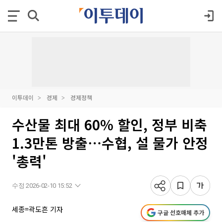
이투데이
경제
경제정책
수산물 최대 60% 할인, 정부 비축
1.3만톤 방출⋯수협, 설 물가 안정
'총력'
수정 2026-02-10 15:52
세종=곽도흔 기자
구글 선호매체 추가