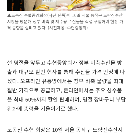
▲노동진 수협중앙회장(사진 왼쪽)이 10일 서울 동작구 노량진수산
시장을 방문해 정부 비축 및 제수용 수산물을 직접 구입하며 현장 가
격 동향을 살피고 있다. (사진제공=수협중앙회)
설 명절을 앞두고 수협중앙회가 정부 비축수산물 방
출과 대규모 할인 행사를 통해 수산물 가격 안정에 나
섰다. 오프라인 유통망에서는 정부 비축 물량을 최대
절반 가격으로 공급하고, 온라인에서는 주요 성수품
을 최대 60%까지 할인 판매하며, 명절 장바구니 부담
완화에 총력을 기울이기로 했다.
노동진 수협 회장은 10일 서울 동작구 노량진수산시