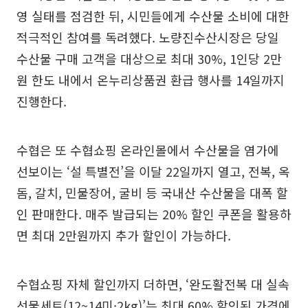
영 실태를 점검한 뒤, 시민들에게 수산물 소비에 대한
적극적인 참여를 독려했다. 노량진수산시장은 당일
수산물 구매 고객을 대상으로 최대 30%, 1인당 2만
원 한도 내에서 온누리상품권 환급 행사를 14일까지
진행한다.
수협은 또 수협쇼핑 온라인몰에서 수산물을 염가에
선보이는 ‘설 특별전’을 이달 22일까지 열고, 전복, 옥
돔, 갈치, 민물장어, 굴비 등 국내산 수산물을 대폭 할
인 판매한다. 매주 발급되는 20% 할인 쿠폰을 활용하
면 최대 2만원까지 추가 할인이 가능하다.
수협쇼핑 자체 할인까지 더하면, ‘완도활전복 대 실속
선물세트(12~14미·2kg)’는 최대 60% 할인된 가격에