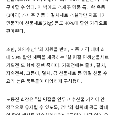
구매할 수 있다. 이 밖에도 △제주 명품 특대왕 옥돔
(3마리) △제주 명품 대갈치세트 △설악만 자포니카
민물장어 선물세트(2kg) 등도 40%대 할인 가격으로
판매된다.
또한, 해양수산부의 지원을 받아, 시중 가격 대비 최
대 50% 할인 혜택을 제공하는 ‘설 명절 민생선물세트
기획전’도 함께 진행 중이다. 기획전에는 굴비, 갈치,
자숙전복, 고등어, 멸치, 김 선물세트 등 명절 선물 수
요가 높은 품목들이 다양하게 구성됐다.
노동진 회장은 “설 명절을 앞두고 수산물 가격이 안
정적으로 유지될 수 있도록, 정부와 협력해 공급 확대
와 할인 행사를 지속하겠다”며, “국민이 부담 없이 우