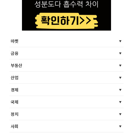
마켓
금융
부동산
산업
경제
국제
정치
사회