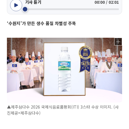
기사 듣기
00:00 / 02:01
‘수원지’가 만든 생수 품질 차별성 주목
▲제주삼다수 2026 국제식음료품평회(ITI) 3스타 수상 이미지. (사
진제공=제주삼다수)