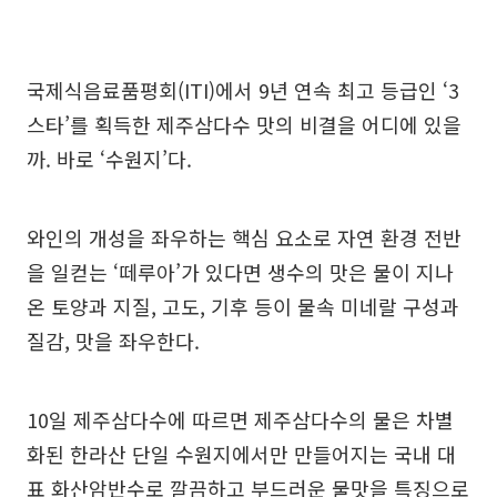
국제식음료품평회(ITI)에서 9년 연속 최고 등급인 ‘3
스타’를 획득한 제주삼다수 맛의 비결을 어디에 있을
까. 바로 ‘수원지’다.
와인의 개성을 좌우하는 핵심 요소로 자연 환경 전반
을 일컫는 ‘떼루아’가 있다면 생수의 맛은 물이 지나
온 토양과 지질, 고도, 기후 등이 물속 미네랄 구성과
질감, 맛을 좌우한다.
10일 제주삼다수에 따르면 제주삼다수의 물은 차별
화된 한라산 단일 수원지에서만 만들어지는 국내 대
표 화산암반수로 깔끔하고 부드러운 물맛을 특징으로