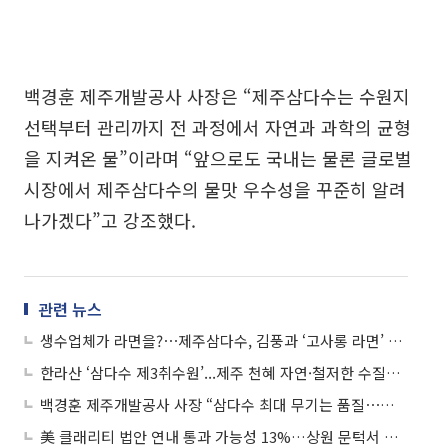
백경훈 제주개발공사 사장은 “제주삼다수는 수원지
선택부터 관리까지 전 과정에서 자연과 과학의 균형
을 지켜온 물”이라며 “앞으로도 국내는 물론 글로벌
시장에서 제주삼다수의 물맛 우수성을 꾸준히 알려
나가겠다”고 강조했다.
관련 뉴스
생수업체가 라면을?⋯제주삼다수, 김풍과 ‘고사롱 라면’ 내놓은 사연
한라산 ‘삼다수 제3취수원’...제주 천혜 자연·철저한 수질관리의 집결체
백경훈 제주개발공사 사장 “삼다수 최대 무기는 품질⋯한국 1위 넘어 세계 시장 개척”
美 클래리티 법안 연내 통과 가능성 13%…상원 문턱서 제동