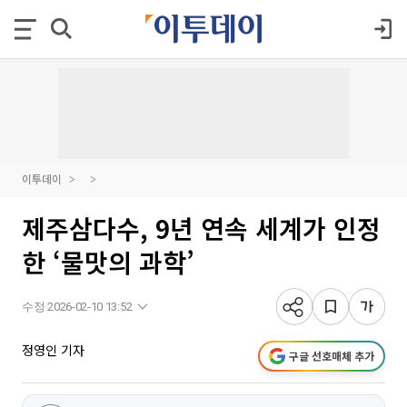
이투데이
제주삼다수, 9년 연속 세계가 인정
한 ‘물맛의 과학’
수정 2026-02-10 13:52
정영인 기자
구글 선호매체 추가