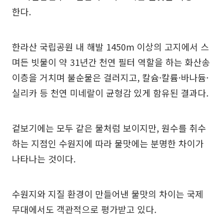
한다.
한라산 국립공원 내 해발 1450m 이상의 고지에서 스
며든 빗물이 약 31년간 천연 필터 역할을 하는 화산송
이층을 거치며 불순물은 걸러지고, 칼슘·칼륨·바나듐·
실리카 등 천연 미네랄이 균형감 있게 함유된 결과다.
겉보기에는 모두 같은 물처럼 보이지만, 원수를 취수
하는 지점인 수원지에 따라 물맛에는 분명한 차이가
나타나는 것이다.
수원지와 지질 환경이 만들어낸 물맛의 차이는 국제
무대에서도 객관적으로 평가받고 있다.