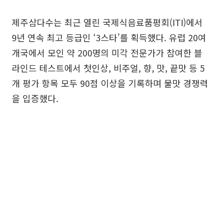
제주삼다수는 최근 열린 국제식음료품평회(ITI)에서
9년 연속 최고 등급인 ‘3스타’를 획득했다. 유럽 20여
개국에서 모인 약 200명의 미각 전문가가 참여한 블
라인드 테스트에서 첫인상, 비주얼, 향, 맛, 끝맛 등 5
개 평가 항목 모두 90점 이상을 기록하며 물맛 경쟁력
을 입증했다.