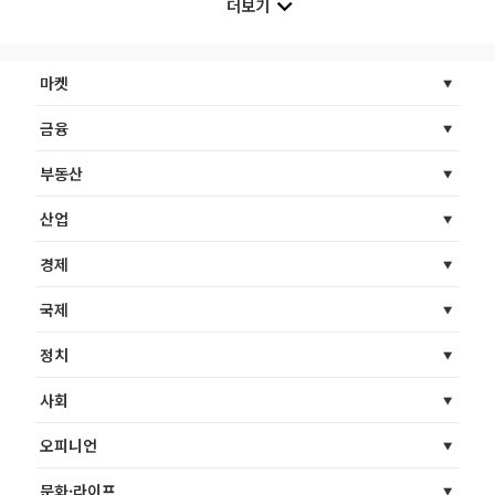
더보기
마켓
금융
부동산
산업
경제
국제
정치
사회
오피니언
문화·라이프