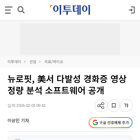
이투데이
산업
의료/바이오
뉴로핏, 美서 다발성 경화증 영상
정량 분석 소프트웨어 공개
입력 2026-02-05 09:42
이상민 기자
구글 선호매체 추가