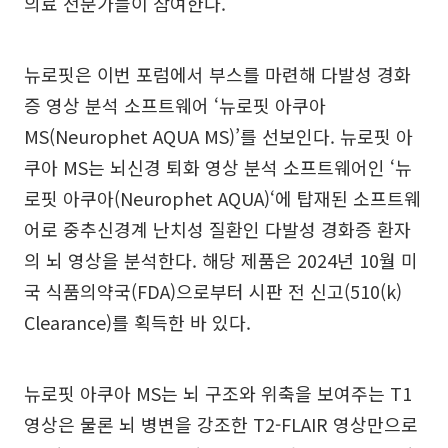
의료 전문가들이 참여한다.
뉴로핏은 이번 포럼에서 부스를 마련해 다발성 경화
증 영상 분석 소프트웨어 ‘뉴로핏 아쿠아
MS(Neurophet AQUA MS)’를 선보인다. 뉴로핏 아
쿠아 MS는 뇌신경 퇴화 영상 분석 소프트웨어인 ‘뉴
로핏 아쿠아(Neurophet AQUA)‘에 탑재된 소프트웨
어로 중추신경계 난치성 질환인 다발성 경화증 환자
의 뇌 영상을 분석한다. 해당 제품은 2024년 10월 미
국 식품의약국(FDA)으로부터 시판 전 신고(510(k)
Clearance)를 획득한 바 있다.
뉴로핏 아쿠아 MS는 뇌 구조와 위축을 보여주는 T1
영상은 물론 뇌 병변을 강조한 T2-FLAIR 영상만으로