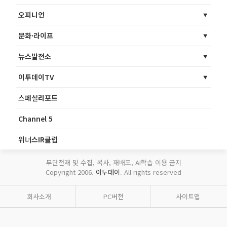
오피니언
문화·라이프
뉴스발전소
이투데이TV
스페셜리포트
Channel 5
위너스IR클럽
무단전재 및 수집, 복사, 재배포, AI학습 이용 금지
Copyright 2006.
이투데이
. All rights reserved
회사소개
PC버전
사이트맵