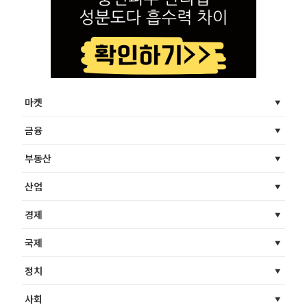
마켓
금융
부동산
산업
경제
국제
정치
사회