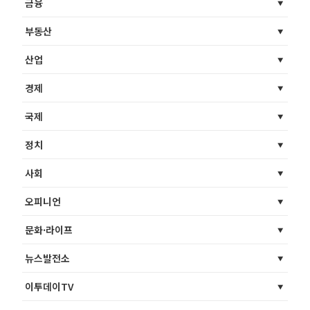
금융
부동산
산업
경제
국제
정치
사회
오피니언
문화·라이프
뉴스발전소
이투데이TV