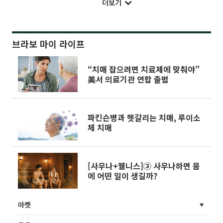
더보기
브라보 마이 라이프
“치매 잡으려면 치료제에 맞춰야”
美서 의료기관 연합 출범
파킨슨병과 헷갈리는 치매, 루이소
체 치매
[사우나+웰니스]③ 사우나하면 몸
에 어떤 일이 생길까?
마켓