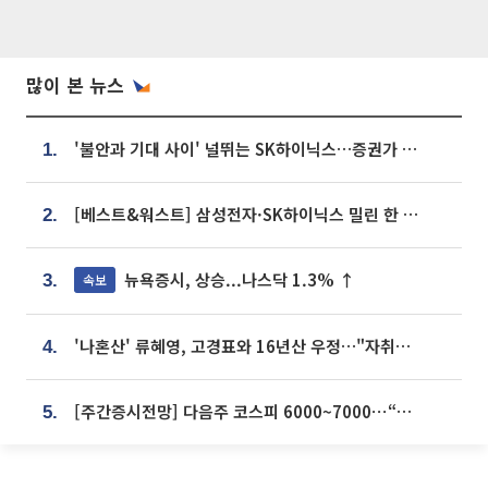
많이 본 뉴스
'불안과 기대 사이' 널뛰는 SK하이닉스…증권가 "HBM4·LTA 기반 펀터멘털 견고"
1.
[베스트&워스트] 삼성전자·SK하이닉스 밀린 한 주…상상인증권은 85% 급등
2.
뉴욕증시, 상승...나스닥 1.3% ↑
속보
3.
'나혼산' 류혜영, 고경표와 16년산 우정…"자취방서 부모님과 마주쳐"
4.
[주간증시전망] 다음주 코스피 6000~7000⋯“外人 수급은 정책이 변수”
5.