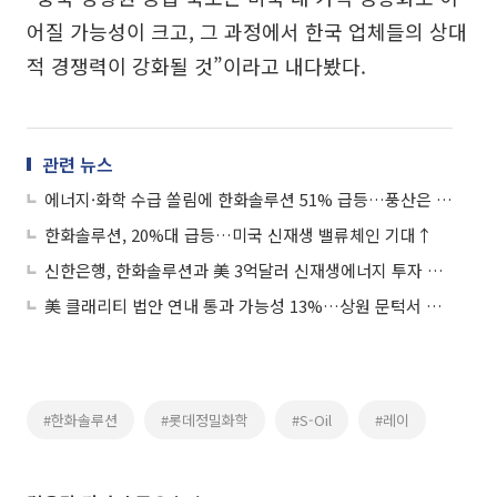
어질 가능성이 크고, 그 과정에서 한국 업체들의 상대
적 경쟁력이 강화될 것”이라고 내다봤다.
관련 뉴스
에너지·화학 수급 쏠림에 한화솔루션 51% 급등…풍산은 '쇼크'에 급락
한화솔루션, 20%대 급등…미국 신재생 밸류체인 기대↑
신한은행, 한화솔루션과 美 3억달러 신재생에너지 투자 금융협력
美 클래리티 법안 연내 통과 가능성 13%…상원 문턱서 제동
#한화솔루션
#롯데정밀화학
#S-Oil
#레이