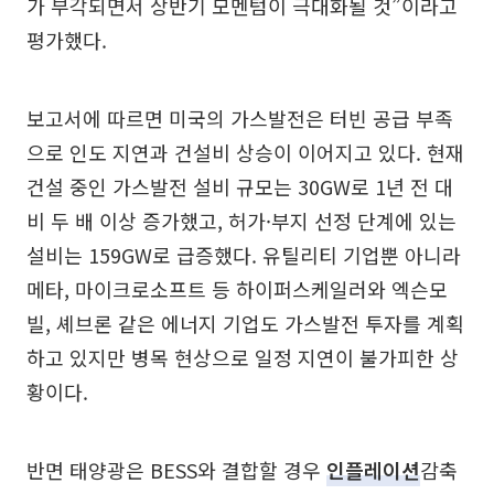
가 부각되면서 상반기 모멘텀이 극대화될 것”이라고
평가했다.
보고서에 따르면 미국의 가스발전은 터빈 공급 부족
으로 인도 지연과 건설비 상승이 이어지고 있다. 현재
건설 중인 가스발전 설비 규모는 30GW로 1년 전 대
비 두 배 이상 증가했고, 허가·부지 선정 단계에 있는
설비는 159GW로 급증했다. 유틸리티 기업뿐 아니라
메타, 마이크로소프트 등 하이퍼스케일러와 엑슨모
빌, 셰브론 같은 에너지 기업도 가스발전 투자를 계획
하고 있지만 병목 현상으로 일정 지연이 불가피한 상
황이다.
반면 태양광은 BESS와 결합할 경우
인플레이션
감축