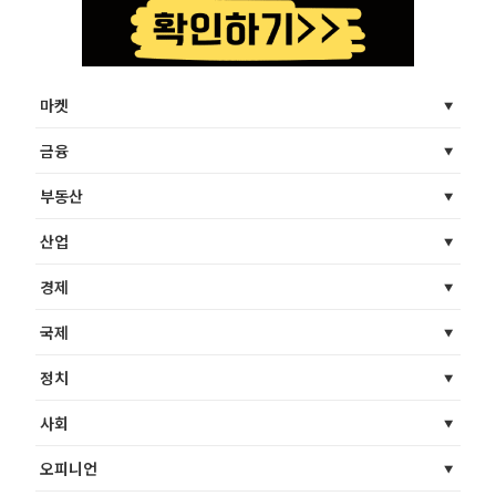
마켓
금융
부동산
산업
경제
국제
정치
사회
오피니언