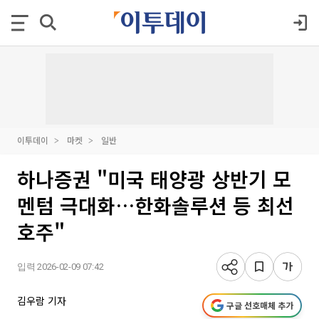
이투데이
마켓
일반
하나증권 "미국 태양광 상반기 모
멘텀 극대화…한화솔루션 등 최선
호주"
입력 2026-02-09 07:42
김우람 기자
구글 선호매체 추가