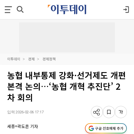
이투데이
경제
경제정책
농협 내부통제 강화·선거제도 개편
본격 논의…‘농협 개혁 추진단’ 2
차 회의
입력 2026-02-06 17:17
세종=곽도흔 기자
구글 선호매체 추가