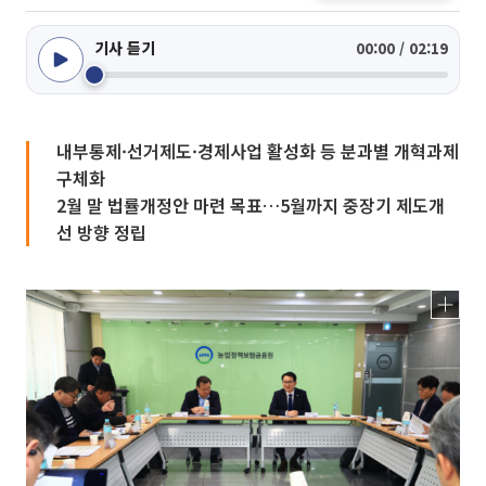
기사 듣기
00:00 / 02:19
내부통제·선거제도·경제사업 활성화 등 분과별 개혁과제
구체화
2월 말 법률개정안 마련 목표…5월까지 중장기 제도개
선 방향 정립