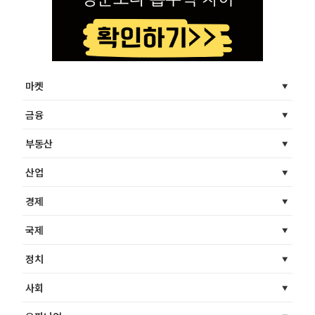
마켓
금융
부동산
산업
경제
국제
정치
사회