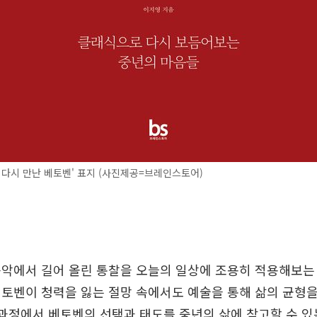
 다시 만난 베토벤' 표지 (사진제공=브레인스토어)
악에서 길어 올린 통찰을 오늘의 일상에 조용히 적용해보는
토벤이 청력을 잃는 절망 속에서도 예술을 통해 삶의 균형
 과정에서 베토벤의 선택과 태도를 중년의 삶에 참고할 수 