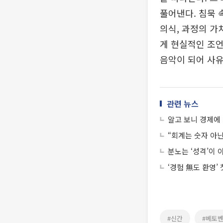
풀어낸다. 침묵 
의식, 과정의 가
게 현실적인 조언
음악이 되어 사유
관련 뉴스
알고 보니 경제에
“회계는 숫자 아닌
분노는 ‘성격’이 
‘경험 無도 환영’
#신간
#베토