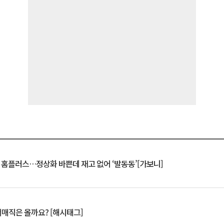
연 홈플러스…정상화 바쁜데 재고 없어 ‘발동동’[가보니]
서매직은 올까요? [해시태그]