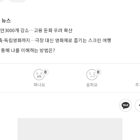
 뉴스
2만3000개 감소…고용 둔화 우려 확산
축·독립영화까지…극장 대신 영화제로 즐기는 스크린 여행
 통해 나를 이해하는 방법은?
0
0
화나요
슬퍼요
추