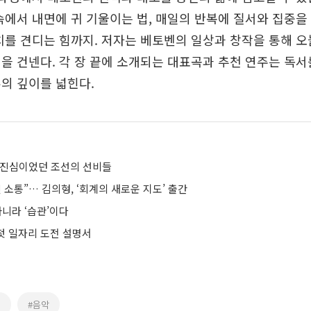
속에서 내면에 귀 기울이는 법, 매일의 반복에 질서와 집중
치를 견디는 힘까지. 저자는 베토벤의 일상과 창작을 통해 
을 건넨다. 각 장 끝에 소개되는 대표곡과 추천 연주는 독
의 깊이를 넓힌다.
 진심이었던 조선의 선비들
 소통”… 김의형, ‘회계의 새로운 지도’ 출간
아니라 ‘습관’이다
 첫 일자리 도전 설명서
벤
#음악