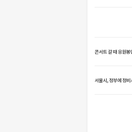
콘서트 갈 때 응원봉만
서울시, 정부에 정비사