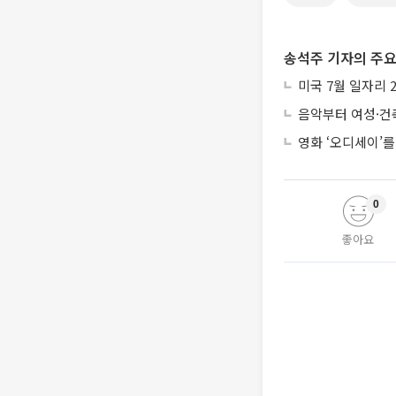
송석주 기자의 주요
미국 7월 일자리 
음악부터 여성·건
영화 ‘오디세이’를
0
좋아요