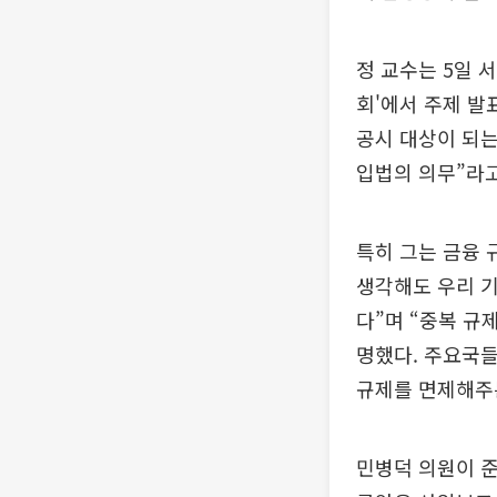
정 교수는 5일 
회'에서 주제 발
공시 대상이 되는
입법의 의무”라고
특히 그는 금융 
생각해도 우리 기
다”며 “중복 규
명했다. 주요국들
규제를 면제해주는
민병덕 의원이 준