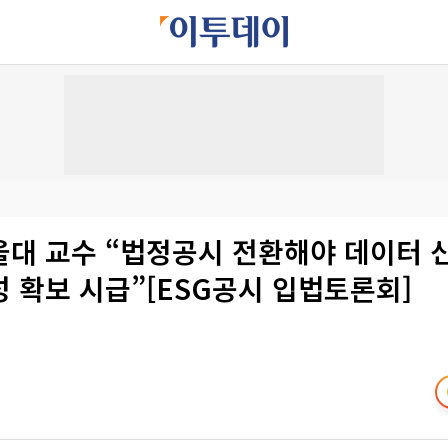
울대 교수 “법정공시 전환해야 데이터 
 확보 시급”[ESG공시 입법토론회]