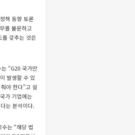
 정책 동향 토론
재무를 불문하고
도를 갖추는 것은
는 “G20 국가만
이 발생할 수 있
갖춰야 한다”고 설
 국가 기업에는
된다는 분석이다.
교수는 “해당 법