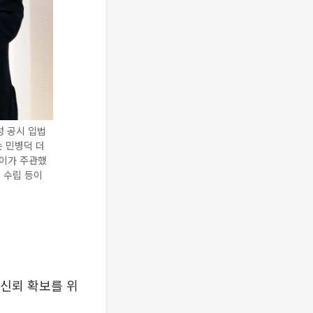
성 공시 입법
는 민병덕 더
데이가 주관했
 수립 등이
 신뢰 확보를 위