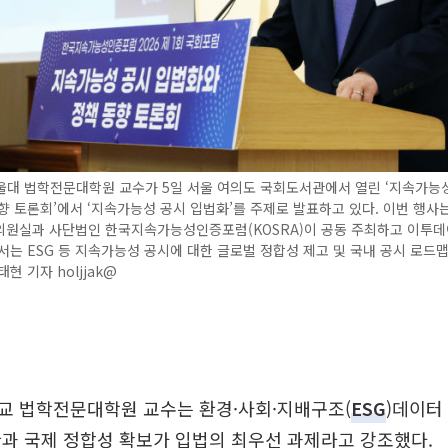
울대 법학전문대학원 교수가 5일 서울 여의도 국회도서관에서 열린 ‘지속가능
향 토론회’에서 ‘지속가능성 공시 입법화’를 주제로 발표하고 있다. 이번 행사
의원실과 사단법인 한국지속가능성인증포럼(KOSRA)이 공동 주최하고 이투
서는 ESG 등 지속가능성 공시에 대한 글로벌 정합성 제고 및 국내 공시 로드맵
현 기자 holjjak@
교 법학전문대학원 교수는 환경·사회·지배구조(
ESG
)데이터
과 국제 정합성 확보가 입법의 최우선 과제라고 강조했다.