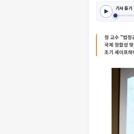
기사 듣기
정 교수 "법정
국제 정합성 맞
초기 세이프하버