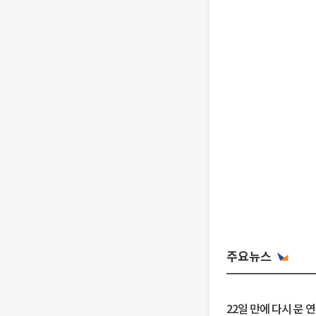
주요뉴스
22일 만에 다시 문 