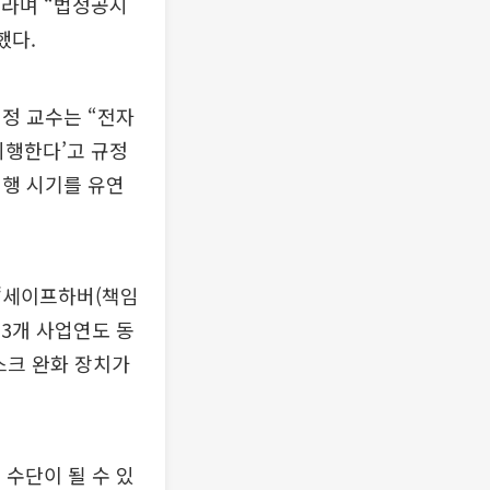
”라며 “법정공시
했다.
정 교수는 “전자
시행한다’고 규정
시행 시기를 유연
‘세이프하버(책임
 3개 사업연도 동
스크 완화 장치가
수단이 될 수 있