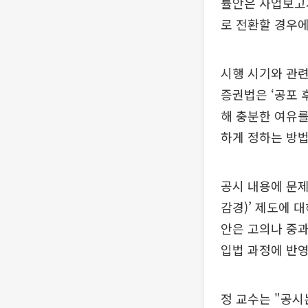
률안은 사업보고
로 전환할 경우에
시행 시기와 관련
증권법은 ‘공포 
해 충분한 여유를
하게 정하는 방법
공시 내용에 문
감경)’ 제도에 
안은 고의나 중과
입법 과정에 반
정 교수는 "공시