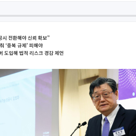
공시 전환해야 신뢰 확보”
춰 ‘중복 규제’ 피해야
 도입해 법적 리스크 경감 제언