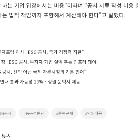
 하는 기업 입장에서는 비용"이라며 "공시 서류 작성 비용 
하는 법적 책임까지 포함해서 계산해야 한다"고 말했다.
포럼 이사 “ESG 공시, 국가 경쟁력 직결”
회장 “ESG 공시, 투자자·기업 실익 주는 인프라 돼야"
G 공시, 선택 아닌 국제 자본시장의 기본 언어”
 연내 통과 가능성 13%…상원 문턱서 제동
ESG공시
#동등성판단
#중복규제
#역외적용
 뉴스