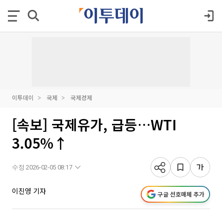
이투데이
국제
국제경제
[속보] 국제유가, 급등…WTI
3.05%↑
수정 2026-02-05 08:17
이진영 기자
구글 선호매체 추가