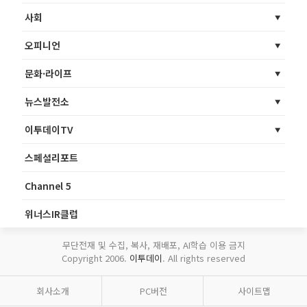
사회
오피니언
문화·라이프
뉴스발전소
이투데이TV
스페셜리포트
Channel 5
위너스IR클럽
무단전재 및 수집, 복사, 재배포, AI학습 이용 금지
Copyright 2006.
이투데이
. All rights reserved
회사소개
PC버전
사이트맵