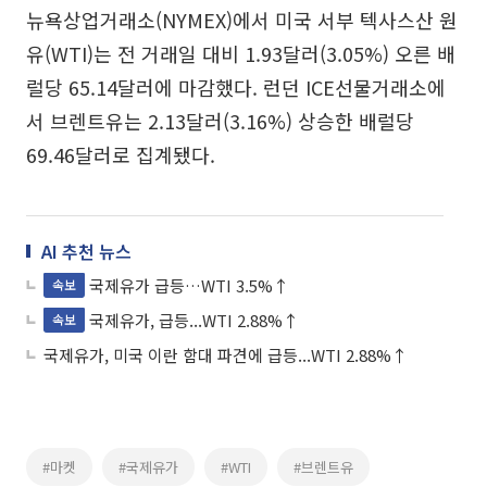
뉴욕상업거래소(NYMEX)에서 미국 서부 텍사스산 원
유(WTI)는 전 거래일 대비 1.93달러(3.05%) 오른 배
럴당 65.14달러에 마감했다. 런던 ICE선물거래소에
서 브렌트유는 2.13달러(3.16%) 상승한 배럴당
69.46달러로 집계됐다.
AI 추천 뉴스
국제유가 급등…WTI 3.5%↑
속보
국제유가, 급등...WTI 2.88%↑
속보
국제유가, 미국 이란 함대 파견에 급등...WTI 2.88%↑
#마켓
#국제유가
#WTI
#브렌트유