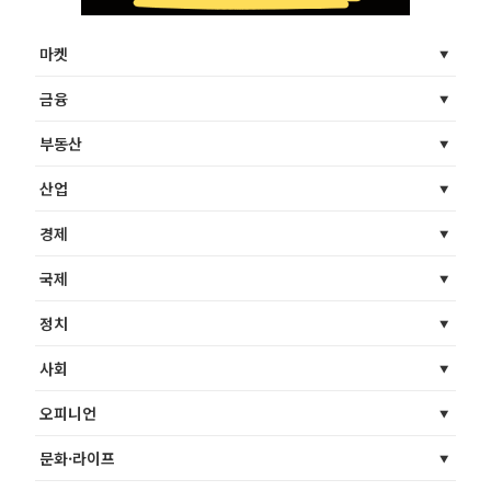
마켓
금융
부동산
산업
경제
국제
정치
사회
오피니언
문화·라이프