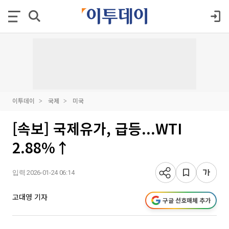
이투데이
국제
미국
[속보] 국제유가, 급등...WTI
2.88%↑
입력 2026-01-24 06:14
고대영 기자
구글 선호매체 추가