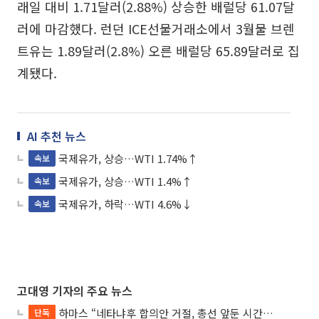
래일 대비 1.71달러(2.88%) 상승한 배럴당 61.07달
러에 마감했다. 런던 ICE선물거래소에서 3월물 브렌
트유는 1.89달러(2.8%) 오른 배럴당 65.89달러로 집
계됐다.
AI 추천 뉴스
국제유가, 상승…WTI 1.74%↑
속보
국제유가, 상승…WTI 1.4%↑
속보
국제유가, 하락…WTI 4.6%↓
속보
고대영 기자의 주요 뉴스
하마스 “네타냐후 합의안 거절, 총선 앞둔 시간 끌기”
단독