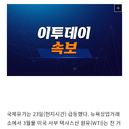
국제유가는 23일(현지시간) 급등했다. 뉴욕상업거래
소에서 3월물 미국 서부 텍사스산 원유(WTI)는 전 거