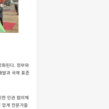
강화된다. 정부와
개발과 국제 표준
위한 민관 협의체
계 업계 전문가들