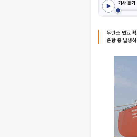
기사 듣기
무탄소 연료 확
운항 중 발생하