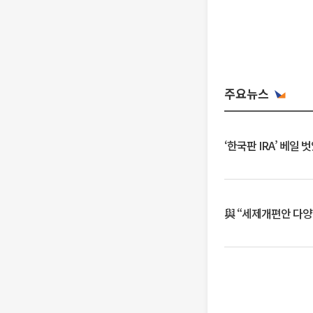
주요뉴스
‘한국판 IRA’ 베
與 “세제개편안 다양