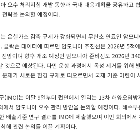
아 오수 처리지침 개발 동향과 국내 대응계획을 공유하고 
 전략을 논의할 예정이다.
계는 온실가스 감축 규제가 강화되면서 무탄소 연료인 암모니
. 클락슨 데이터에 따르면 암모니아 추진선은 2026년 5척에
 전망이며 향후 개조 예정인 암모니아 준비선도 2026년 346
날 것으로 예상된다. 다만 운항 과정에서 독성 제거를 위해
 문제가 새로운 환경 규제로 떠오르면서 국제 기준 마련이 
(IMO)는 이달 9일부터 런던에서 열리는 13차 해양오염방
회의에서 암모니아 오수 관리 방안을 논의할 예정이다. 해수부
한 배출기준 연구 결과를 IMO에 제출했으며 이번 회의에서
최해 관련 논의를 이끌 계획이다.