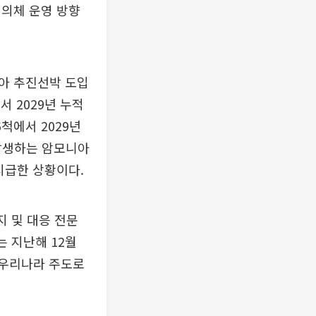
협의체 운영 방향
아 추진선박 도입
서 2029년 누적
척에서 2029년
 발생하는 암모니아
시급한 상황이다.
지 및 대응 전문
는 지난해 12월
 우리나라 주도로