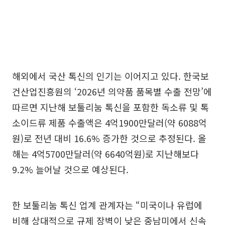
해외에서 국산 톡신의 인기는 이어지고 있다. 한국보
건산업진흥원의 ‘2026년 의약품 품목별 수출 전망’에
따르면 지난해 보툴리눔 톡신을 포함한 독소류 및 톡
소이드류 제품 수출액은 4억1900만달러(약 6088억
원)로 전년 대비 16.6% 증가한 것으로 추정된다. 올
해는 4억5700만달러(약 6640억원)로 지난해보다
9.2% 늘어날 것으로 예상된다.
한 보툴리눔 톡신 업계 관계자는 “미국이나 유럽에
비해 상대적으로 규제 장벽이 낮은 중남미에서 신속