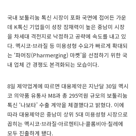
국내 보툴리눔 톡신 시장이 포화 국면에 접어든 가운
데 K톡신 기업들이 성장 잠재력이 높은 중남미 시장
을 차세대 격전지로 낙점하고 공략에 속도를 내고 있
다. 멕시코·브라질 등 미용성형 수요가 빠르게 확대되
는 ‘파머징(Pharmerging) 마켓’을 선점하기 위한 국
내 업체 간 경쟁도 본격화되는 모습이다.
8일 제약업계에 따르면 대웅제약은 지난달 30일 멕시
코 의약품 유통사 M8과 총 295억원 규모의 보툴리눔
톡신 ‘나보타’ 수출 계약을 체결했다고 밝혔다. 이에
따라 대웅제약은 중남미 상위 5대 미용성형 시장으로
꼽히는 멕시코·브라질·아르헨티나·콜롬비아·칠레에
모두 진출하게 됐다.