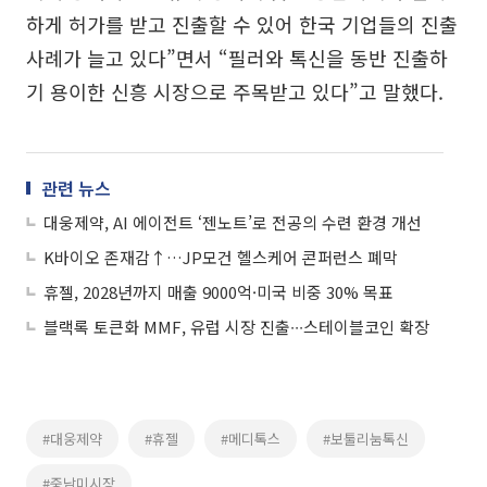
하게 허가를 받고 진출할 수 있어 한국 기업들의 진출
사례가 늘고 있다”면서 “필러와 톡신을 동반 진출하
기 용이한 신흥 시장으로 주목받고 있다”고 말했다.
관련 뉴스
대웅제약, AI 에이전트 ‘젠노트’로 전공의 수련 환경 개선
K바이오 존재감↑…JP모건 헬스케어 콘퍼런스 폐막
휴젤, 2028년까지 매출 9000억·미국 비중 30% 목표
블랙록 토큰화 MMF, 유럽 시장 진출∙∙∙스테이블코인 확장
#대웅제약
#휴젤
#메디톡스
#보툴리눔톡신
#중남미시장