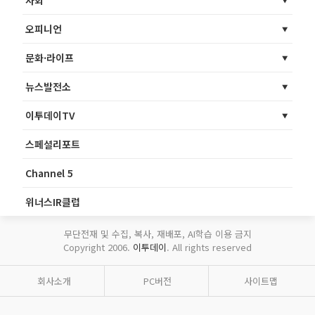
사회
오피니언
문화·라이프
뉴스발전소
이투데이TV
스페셜리포트
Channel 5
위너스IR클럽
무단전재 및 수집, 복사, 재배포, AI학습 이용 금지
Copyright 2006.
이투데이
. All rights reserved
회사소개
PC버전
사이트맵