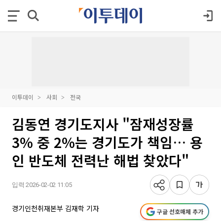
이투데이
사회
전국
김동연 경기도지사 "잠재성장률
3% 중 2%는 경기도가 책임… 용
인 반도체 전력난 해법 찾았다"
입력 2026-02-02 11:05
경기인천취재본부 김재학 기자
구글 선호매체 추가