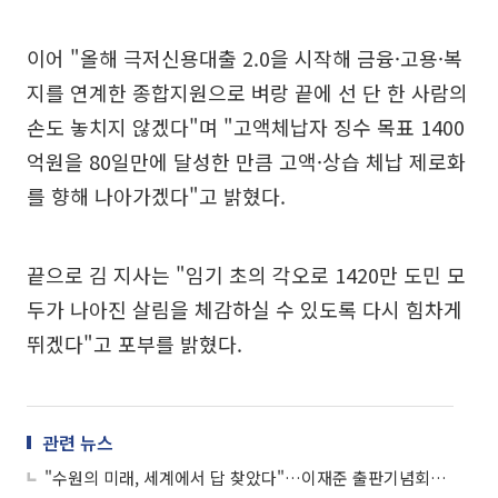
이어 "올해 극저신용대출 2.0을 시작해 금융·고용·복
지를 연계한 종합지원으로 벼랑 끝에 선 단 한 사람의
손도 놓치지 않겠다"며 "고액체납자 징수 목표 1400
억원을 80일만에 달성한 만큼 고액·상습 체납 제로화
를 향해 나아가겠다"고 밝혔다.
끝으로 김 지사는 "임기 초의 각오로 1420만 도민 모
두가 나아진 살림을 체감하실 수 있도록 다시 힘차게
뛰겠다"고 포부를 밝혔다.
관련 뉴스
"수원의 미래, 세계에서 답 찾았다"…이재준 출판기념회에 5000명 인파, 경기도지사 후보군 총출동