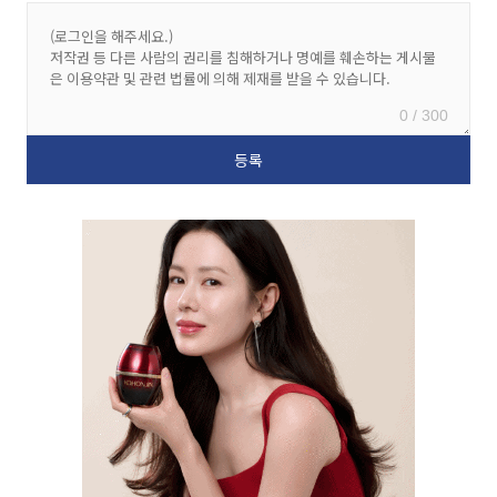
0 / 300