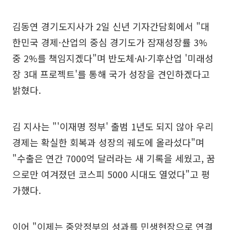
김동연 경기도지사가 2일 신년 기자간담회에서 "대
한민국 경제·산업의 중심 경기도가 잠재성장률 3%
중 2%를 책임지겠다"며 반도체·AI·기후산업 '미래성
장 3대 프로젝트'를 통해 국가 성장을 견인하겠다고
밝혔다.
김 지사는 "'이재명 정부' 출범 1년도 되지 않아 우리
경제는 확실한 회복과 성장의 궤도에 올라섰다"며
"수출은 연간 7000억 달러라는 새 기록을 세웠고, 꿈
으로만 여겨졌던 코스피 5000 시대도 열었다"고 평
가했다.
이어 "이제는 중앙정부의 성과를 민생현장으로 연결