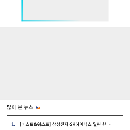
많이 본 뉴스
[베스트&워스트] 삼성전자·SK하이닉스 밀린 한 주…상상인증권은 85% 급등
1.