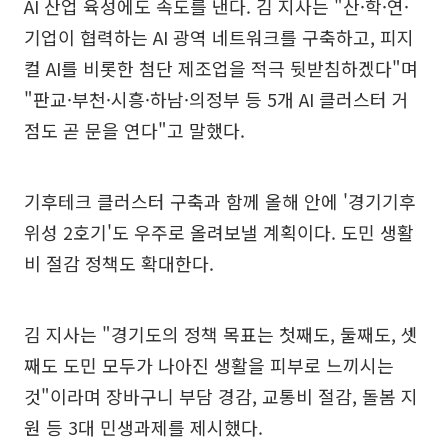
AI 산업 육성에도 속도를 낸다. 김 지사는 "산·학·연·
기업이 협력하는 AI 광역 네트워크를 구축하고, 피지
컬 AI를 비롯한 첨단 제조업을 적극 뒷받침하겠다"며
"판교·부천·시흥·하남·의정부 등 5개 AI 클러스터 거
점도 곧 문을 연다"고 말했다.
기후테크 클러스터 구축과 함께 올해 안에 '경기기후
위성 2호기'도 우주로 올려보낼 계획이다. 도민 생활
비 절감 정책도 확대한다.
김 지사는 "경기도의 정책 목표는 첫째도, 둘째도, 셋
째도 도민 모두가 나아진 생활을 피부로 느끼시는
것"이라며 장바구니 부담 경감, 교통비 절감, 돌봄 지
원 등 3대 민생과제를 제시했다.