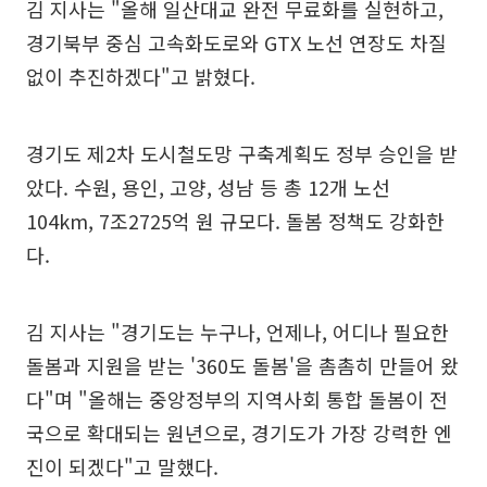
김 지사는 "올해 일산대교 완전 무료화를 실현하고,
경기북부 중심 고속화도로와 GTX 노선 연장도 차질
없이 추진하겠다"고 밝혔다.
경기도 제2차 도시철도망 구축계획도 정부 승인을 받
았다. 수원, 용인, 고양, 성남 등 총 12개 노선
104km, 7조2725억 원 규모다. 돌봄 정책도 강화한
다.
김 지사는 "경기도는 누구나, 언제나, 어디나 필요한
돌봄과 지원을 받는 '360도 돌봄'을 촘촘히 만들어 왔
다"며 "올해는 중앙정부의 지역사회 통합 돌봄이 전
국으로 확대되는 원년으로, 경기도가 가장 강력한 엔
진이 되겠다"고 말했다.