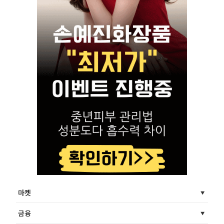
마켓
금융