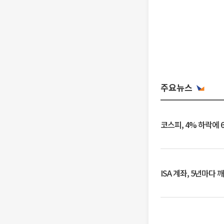
주요뉴스
코스피, 4% 하락에 
ISA 계좌, 5년마다