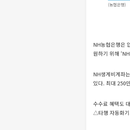
(농협은행)
NH농협은행은 
원하기 위해 ‘N
NH생계비계좌는 
있다. 최대 25
수수료 혜택도 대
△타행 자동화기기