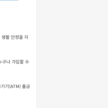
 생활 안정을 지
누구나 가입할 수
기기(ATM) 출금