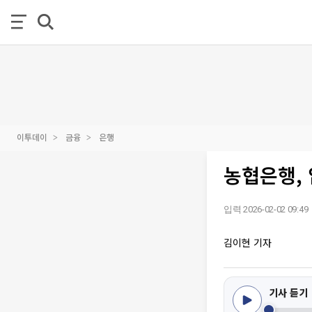
이투데이
금융
은행
농협은행, 
입력 2026-02-02 09:49
김이현 기자
기사 듣기