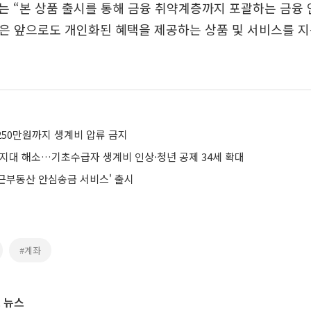
는 “본 상품 출시를 통해 금융 취약계층까지 포괄하는 금융
은 앞으로도 개인화된 혜택을 제공하는 상품 및 서비스를 지
250만원까지 생계비 압류 금지
각지대 해소…기초수급자 생계비 인상·청년 공제 34세 확대
당근부동산 안심송금 서비스' 출시
#계좌
 뉴스