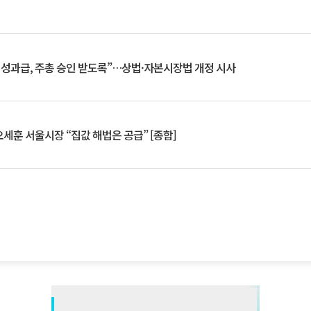
 성과급, 주총 승인 받도록”…상법·자본시장법 개정 시사
세훈 서울시장 “집값 해법은 공급” [종합]