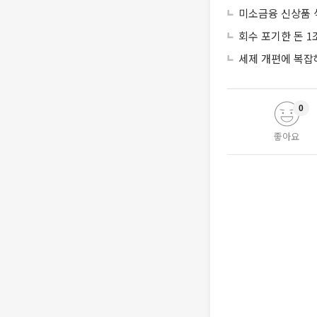
미소금융 신상품 
회수 포기한 돈 1
세제 개편에 복잡
0
좋아요