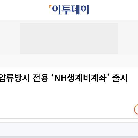
압류방지 전용 ‘NH생계비계좌’ 출시