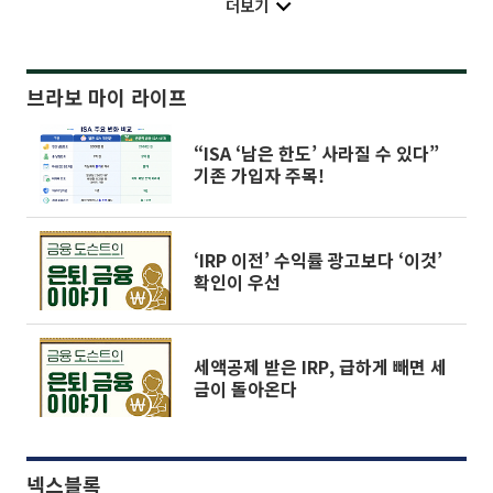
더보기
브라보 마이 라이프
“ISA ‘남은 한도’ 사라질 수 있다”
기존 가입자 주목!
‘IRP 이전’ 수익률 광고보다 ‘이것’
확인이 우선
세액공제 받은 IRP, 급하게 빼면 세
금이 돌아온다
넥스블록