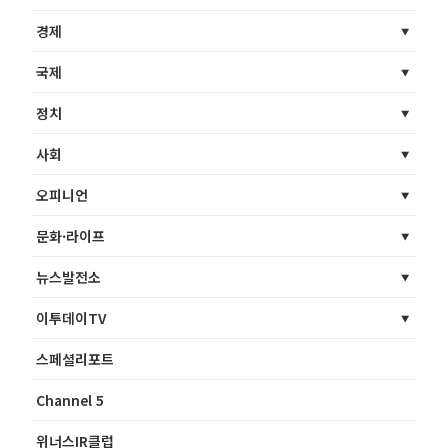
경제
국제
정치
사회
오피니언
문화·라이프
뉴스발전소
이투데이TV
스페셜리포트
Channel 5
위너스IR클럽