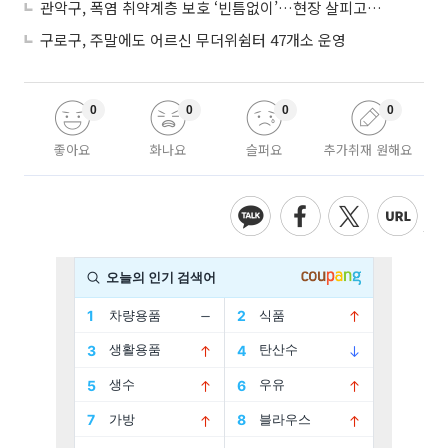
관악구, 폭염 취약계층 보호 ‘빈틈없이’…현장 살피고 지원 넓힌다
구로구, 주말에도 어르신 무더위쉼터 47개소 운영
0
0
0
0
좋아요
화나요
슬퍼요
추가취재 원해요