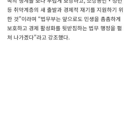
족의 생계를 보다 두텁게 보장하고, 소상공인‧청년
등 취약계층의 새 출발과 경제적 재기를 지원하기 위
한 것”이라며 “법무부는 앞으로도 민생을 촘촘하게
보호하고 경제 활성화를 뒷받침하는 법무 행정을 펼
쳐 나가겠다”라고 강조했다.