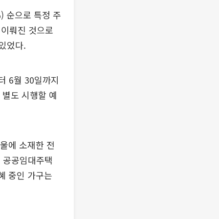
) 순으로 특정 주
 이뤄진 것으로
있었다.
터 6월 30일까지
 별도 시행할 예
서울에 소재한 전
다. 공공임대주택
혜 중인 가구는