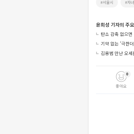
#서울시
#자
윤희성 기자의 주요
탄소 감축 없으면 
기약 없는 '극한
김용범 만난 오세
0
좋아요