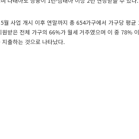
며 다태아도 쌍둥이 1년·삼태아 이상 2년 연장받을 수 있다.
5월 사업 개시 이후 연말까지 총 654가구에서 가구당 평균 
지원받은 전체 가구의 66%가 월세 거주였으며 이 중 78% 이
 지출하는 것으로 나타났다.