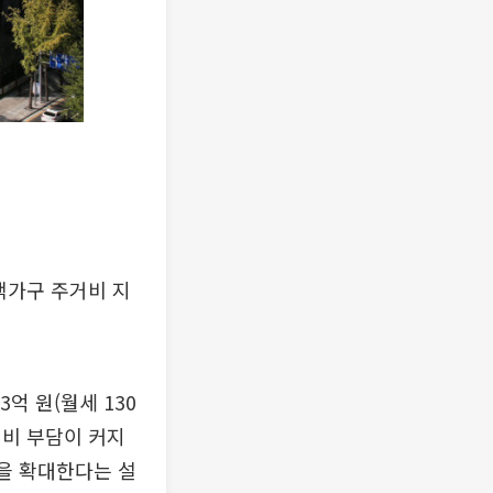
택가구 주거비 지
억 원(월세 130
거비 부담이 커지
상을 확대한다는 설