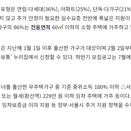
형은 연립·다세대(36%), 아파트(25%), 단독·다가구(21%
지 않고 주거 안정이 필요한 실수요층 전반에 폭넓은 지원이
가구의 86%는
전용면적
60㎡ 이하의 소형 주택에 거주하고 
은 지난해 1월 1일 이후 출산한 가구가 대상이며 2월 2일부
보통’ 누리집에서 신청할 수 있다. 하반기 모집공고는 7월에
녀를 출산한 무주택가구 중 기준 중위소득 180% 이하 △
하 또는 월세(환산액) 229만 원 이하 임차 주택에 거주 등이
 임차보증금 이자 지원 등 정부·서울시 주거 지원 정책을 수