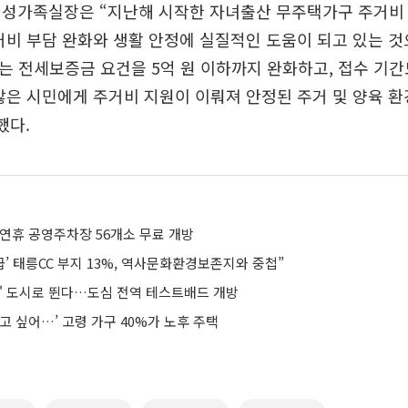
여성가족실장은 “지난해 시작한 자녀출산 무주택가구 주거비 
거비 부담 완화와 생활 안정에 실질적인 도움이 되고 있는 
는 전세보증금 요건을 5억 원 이하까지 완화하고, 접수 기간
많은 시민에게 주거비 지원이 이뤄져 안정된 주거 및 양육 
했다.
 연휴 공영주차장 56개소 무료 개방
급’ 태릉CC 부지 13%, 역사문화환경보존지와 중첩”
I' 도시로 뛴다…도심 전역 테스트배드 개방
고 싶어…’ 고령 가구 40%가 노후 주택