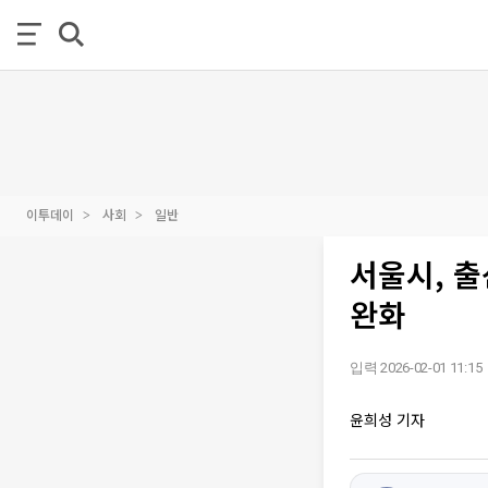
이투데이
사회
일반
서울시, 출
완화
입력 2026-02-01 11:15
윤희성 기자