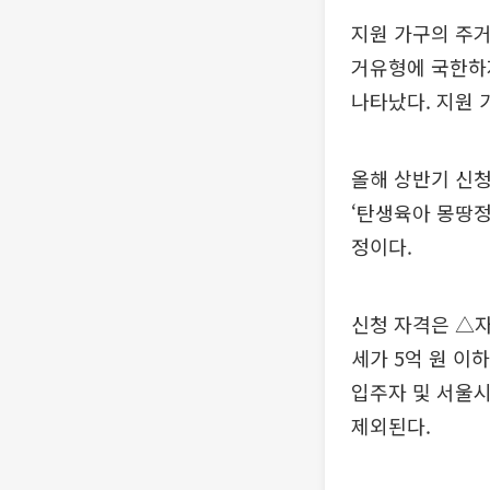
지원 가구의 주거유
거유형에 국한하
나타났다. 지원 
올해 상반기 신청
‘탄생육아 몽땅정
정이다.
신청 자격은 △자
세가 5억 원 이
입주자 및 서울시
제외된다.