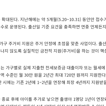
확대된다. 지난해에는 약 5개월(5.20~10.31) 동안만 접
수로 운영된다. 출산일 기준 요건을 충족하면 연중 언제든지
구 주거비 지원은 주거 안정에 초점을 맞춘 사업이다. 출산
나지 않도록 실질적인 금전적 지원(주거비)을 하는 것이 핵
는 가구별로 실제 지출한 전세보증금 대출이자 또는 월세에
액 수준인 월 30만 원을 2년간 최대 720만 원까지 지원한다
산 시에는 기존 2년에 1~2년을 연장해 최장 4년까지 지원받을
 종료 후에 아이를 추가로 낳으면 출생아 1명당 1년이 연장