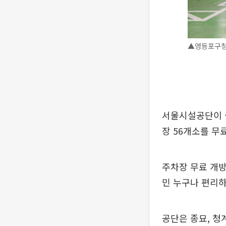
▲영등포구청
서울시설공단이 
장 56개소를 무
주차장 무료 개방
민 누구나 편리하
공단은 종묘, 청