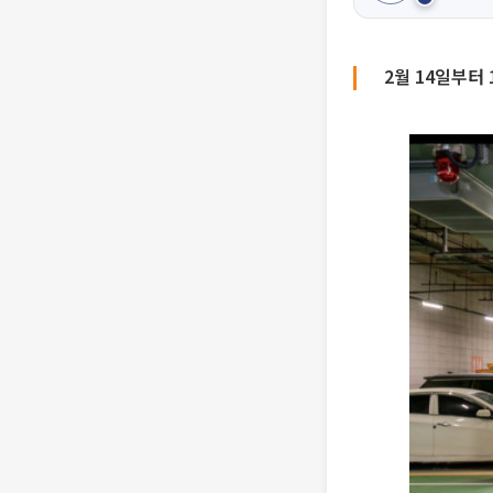
2월 14일부터