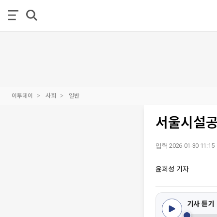
이투데이
사회
일반
서울시설공단
입력 2026-01-30 11:15
윤희성 기자
기사 듣기