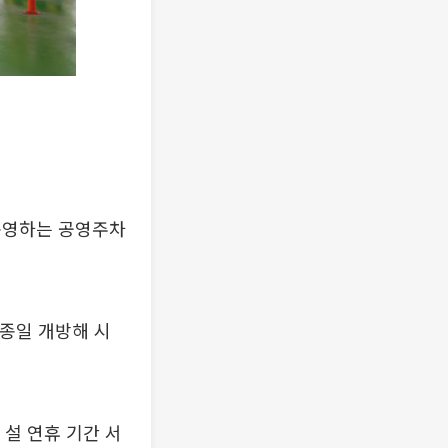
운영하는 공영주차
 종일 개방해 시
 설 연휴 기간 서