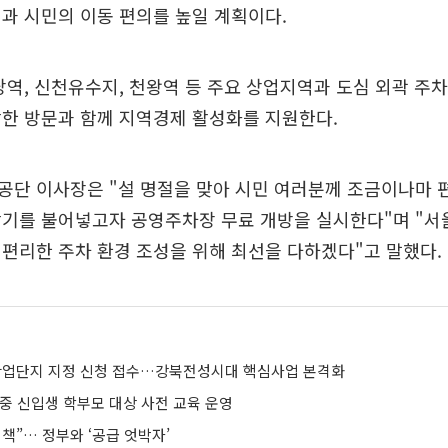
과 시민의 이동 편의를 높일 계획이다.
당역, 신천유수지, 천왕역 등 주요 상업지역과 도심 외곽 주
한 방문과 함께 지역경제 활성화를 지원한다.
공단 이사장은 "설 명절을 맞아 시민 여러분께 조금이나마 
활기를 불어넣고자 공영주차장 무료 개방을 실시한다"며 "
편리한 주차 환경 조성을 위해 최선을 다하겠다"고 말했다.
C 산업단지 지정 신청 접수…강북전성시대 핵심사업 본격화
중 신입생 학부모 대상 사전 교육 운영
책”… 정부와 ‘공급 엇박자’