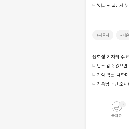
‘아파도 집에서 늙
#서울시
#서
윤희성 기자의 주요
탄소 감축 없으면 
기약 없는 '극한
김용범 만난 오세
0
좋아요