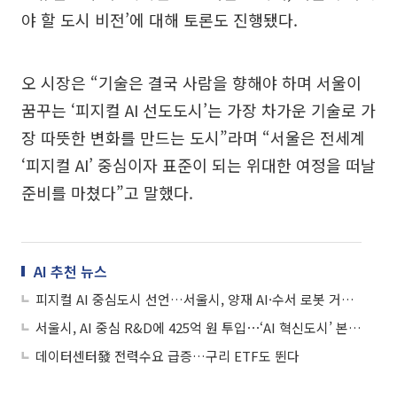
야 할 도시 비전’에 대해 토론도 진행됐다.
오 시장은 “기술은 결국 사람을 향해야 하며 서울이
꿈꾸는 ‘피지컬 AI 선도도시’는 가장 차가운 기술로 가
장 따뜻한 변화를 만드는 도시”라며 “서울은 전세계
‘피지컬 AI’ 중심이자 표준이 되는 위대한 여정을 떠날
준비를 마쳤다”고 말했다.
AI 추천 뉴스
피지컬 AI 중심도시 선언…서울시, 양재 AI·수서 로봇 거점 연결 본격화
서울시, AI 중심 R&D에 425억 원 투입⋯‘AI 혁신도시’ 본격화
데이터센터發 전력수요 급증…구리 ETF도 뛴다