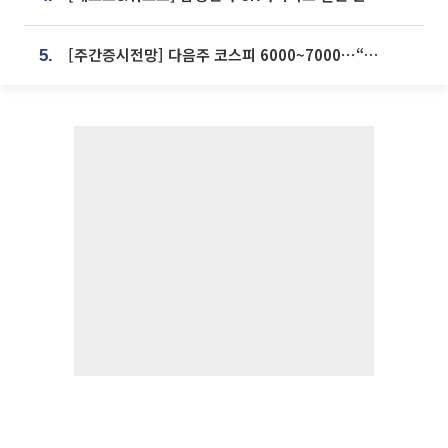
[주간증시전망] 다음주 코스피 6000~7000⋯“外人 수급은 정책이 변수”
5.