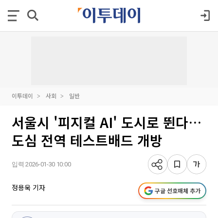
이투데이
사회
일반
서울시 '피지컬 AI' 도시로 뛴다…
도심 전역 테스트배드 개방
입력 2026-01-30 10:00
정용욱 기자
구글 선호매체 추가