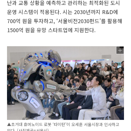
난과 교통 상황을 예측하고 관리하는 최적화된 도시
운영 시스템이 적용된다. 시는 2030년까지 R&D에
700억 원을 투자하고, ‘서울비전2030펀드’를 활용해
1500억 원을 유망 스타트업에 지원한다.
▲초거대 휴머노이드 로봇 ‘타이탄’이 오세훈 서울시장과 인사하고
있다. (사진제공=서울시)