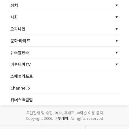
정치
사회
오피니언
문화·라이프
뉴스발전소
이투데이TV
스페셜리포트
Channel 5
위너스IR클럽
무단전재 및 수집, 복사, 재배포, AI학습 이용 금지
Copyright 2006.
이투데이
. All rights reserved