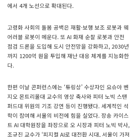
에서 4개 노선으로 확대된다.
고령화 사회의 돌봄 공백은 재활·보행 보조 로봇과 웨
어러블 로봇이 메운다. 또 AI 화재 순찰 로봇과 안전
점검 드론을 도입해 도시 안전망을 강화하고, 2030년
까지 1200억 원을 투입해 재난 대응 체계를 지능화한
다.
한편 이날 콘퍼런스에는 ‘튜링상’ 수상자인 요슈아 벤
지오 몬트리올대 교수의 영상 축사와 피터 노빅 스탠
퍼드대 위원의 기조 강연 등이 진행됐다. 세계적인 석
학이 참여해 서울의 비전에 힘을 실었다. 장송 카이스
트 AI 대학원장을 좌장으로 오 시장과 피터 노빅 박사,
조규진 교수가 ‘피지컬 AI로 대전환 시대, 서울이 가져