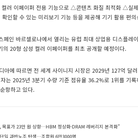
성 컬러 이페이퍼 전용 기능으로 △콘텐츠 화질 최적화 △실
 확인할 수 있는 미리보기 기능 등을 제공해 기기 활용 편의
스페인 바르셀로나에서 열리는 유럽 최대 상업용 디스플레이 전시
크기의 20형 삼성 컬러 이페이퍼를 최초 공개할 예정이다.
아에 따르면 전 세계 사이니지 시장은 2029년 127억 달
는 2025년 3분기 수량 기준 점유율 36.2%로 1위를 기록
 순항하고 있다.
 목표가 23만 원 상향…HBM 정상화·DRAM 레버리지 본격화”
 단일 과반노조 탄생…조합원 6만3000명