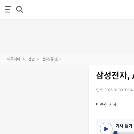
이투데이
산업
전자/통신/IT
삼성전자, 
입력 2026-01-30 09:04
이수진 기자
기사 듣기