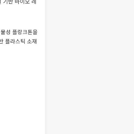
 기반 바이오 레
식물성 플랑크톤을
기반 플라스틱 소재