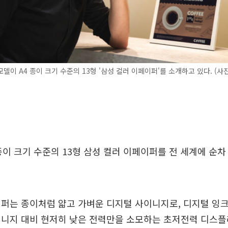
델이 A4 종이 크기 수준의 13형 '삼성 컬러 이페이퍼'를 소개하고 있다. (
종이 크기 수준의 13형 삼성 컬러 이페이퍼를 전 세계에 순차
퍼는 종이처럼 얇고 가벼운 디지털 사이니지로, 디지털 잉
니지 대비 현저히 낮은 전력만을 소모하는 초저전력 디스플