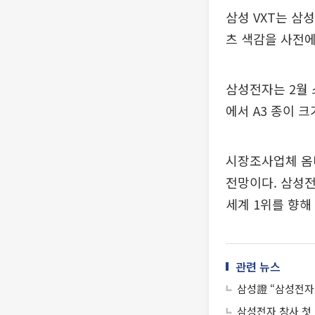
삼성 VXT는 삼
츠 색감을 사전에
삼성전자는 2월 
에서 A3 종이 
시장조사업체 옴디
전망이다. 삼성전자
세계 1위를 향해
관련 뉴스
삼성證 “삼성전자,
삼성전자 창사 첫