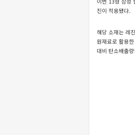
이번 13형 삼성
진이 적용됐다.
해당 소재는 레
원재료로 활용한 
대비 탄소배출량을