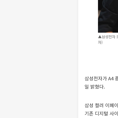
▲삼성전자 모
자)
삼성전자가 A4 
일 밝혔다.
삼성 컬러 이페이
기존 디지털 사이