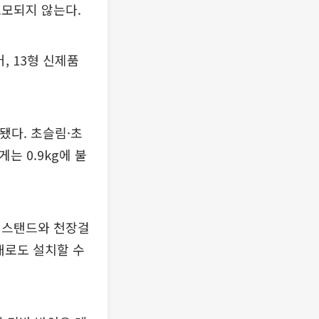
소모되지 않는다.
, 13형 신제품
용됐다. 초슬림·초
는 0.9kg에 불
 스탠드와 천장걸
태로도 설치할 수