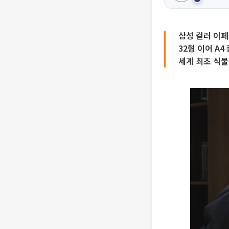
삼성 컬러 이
32형 이어 A4
세계 최초 식