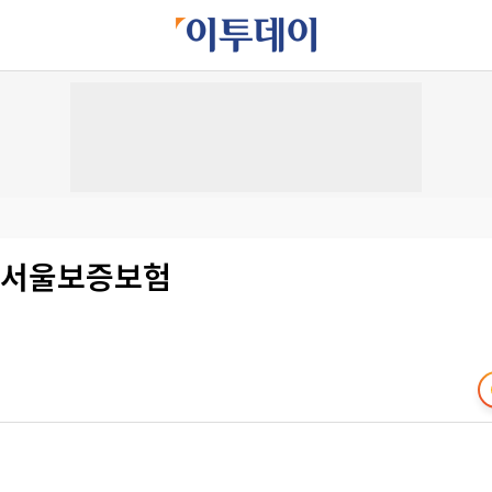
GI서울보증보험