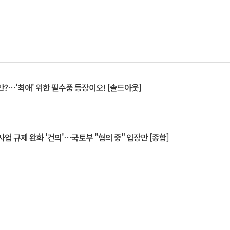
?⋯'최애' 위한 필수품 등장이오! [솔드아웃]
업 규제 완화 '건의'⋯국토부 "협의 중" 입장만 [종합]