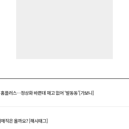
연 홈플러스…정상화 바쁜데 재고 없어 ‘발동동’[가보니]
서매직은 올까요? [해시태그]