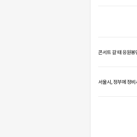
콘서트 갈 때 응원봉만
서울시, 정부에 정비사