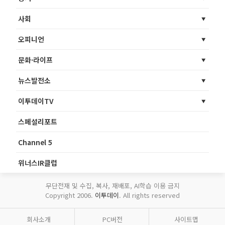
사회
오피니언
문화·라이프
뉴스발전소
이투데이TV
스페셜리포트
Channel 5
위너스IR클럽
무단전재 및 수집, 복사, 재배포, AI학습 이용 금지
Copyright 2006.
이투데이
. All rights reserved
회사소개
PC버전
사이트맵