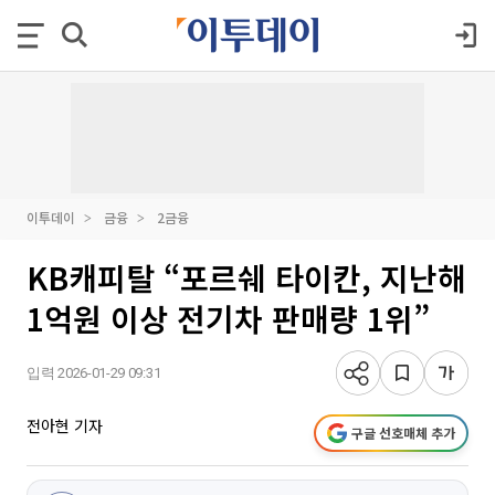
이투데이
금융
2금융
KB캐피탈 “포르쉐 타이칸, 지난해
1억원 이상 전기차 판매량 1위”
입력 2026-01-29 09:31
전아현 기자
구글 선호매체 추가