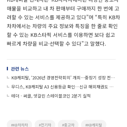
매물을 비교하고 내 차 판매부터 구매까지 한 번에 고
려할 수 있는 서비스를 제공하고 있다”며 “특히 KB차
차차에서는 차량의 주요 정보와 특징을 한 줄로 확인
할 수 있는 KB스타픽 서비스를 이용하면 보다 쉽고
빠르게 차량을 비교·선택할 수 있다”고 말했다.
관련 뉴스
KB캐피탈, ‘2026년 경영전략회의’ 개최⋯중장기 성장 전략 점검
무디스, KB캐피탈 A3 신용등급 확인…신규 해외채권도 동일 등급 부여
테더ㆍ써클, 엇갈린 스테이블코인 2분기 실적
#KB차차차
#전기차
#중고차
#KB캐피탈